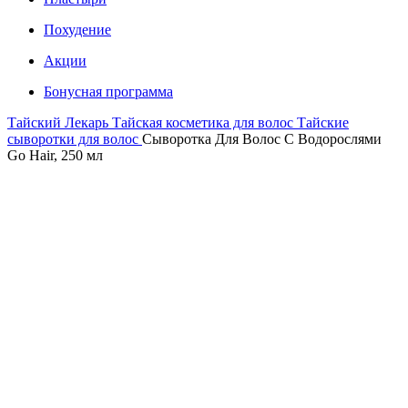
Похудение
Акции
Бонусная программа
Тайский Лекарь
Тайская косметика для волос
Тайские
сыворотки для волос
Сыворотка Для Волос С Водорослями
Go Hair, 250 мл