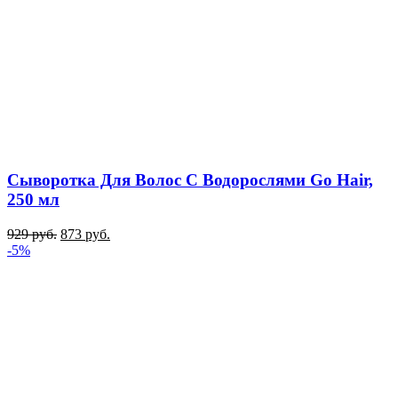
Сыворотка Для Волос С Водорослями Go Hair,
250 мл
929
руб.
873
руб.
-5%