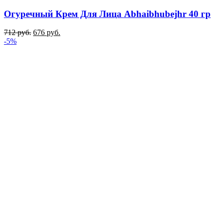
Огуречный Крем Для Лица Abhaibhubejhr 40 гр
712
руб.
676
руб.
-5%