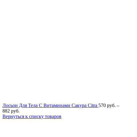
Лосьон Для Тела С Витаминами Сакура Citra
570
руб.
–
882
руб.
Вернуться к списку товаров