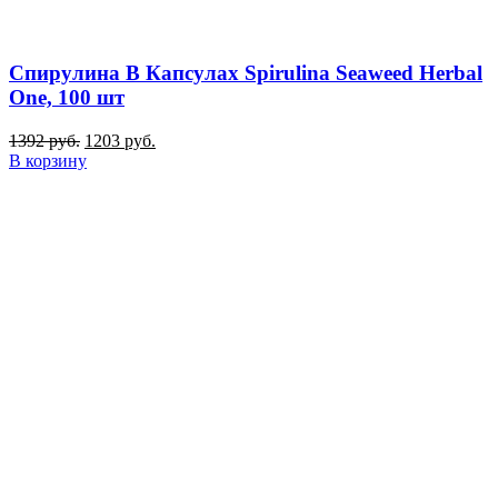
Спирулина В Капсулах Spirulina Seaweed Herbal
One, 100 шт
1392
руб.
1203
руб.
В корзину