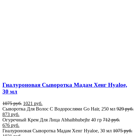
Гиалуроновая Сыворотка Мадам Хенг Hyaloe,
30 мл
1075
руб.
1021
руб.
Сыворотка Для Волос С Водорослями Go Hair, 250 мл
929
руб.
873
руб.
Огуречный Крем Для Лица Abhaibhubejhr 40 гр
712
руб.
676
руб.
Гиалуроновая Сыворотка Мадам Хенг Hyaloe, 30 мл
1075
руб.