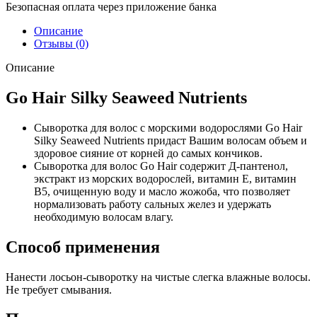
Безопасная оплата через приложение банка
Описание
Отзывы (0)
Описание
Go Hair Silky Seaweed Nutrients
Сыворотка для волос с морскими водорослями Go Hair
Silky Seaweed Nutrients придаст Вашим волосам объем и
здоровое сияние от корней до самых кончиков.
Сыворотка для волос Go Hair содержит Д-пантенол,
экстракт из морских водорослей, витамин Е, витамин
В5, очищенную воду и масло жожоба, что позволяет
нормализовать работу сальных желез и удержать
необходимую волосам влагу.
Способ применения
Нанести лосьон-сыворотку на чистые слегка влажные волосы.
Не требует смывания.