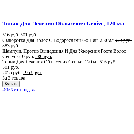
Тоник Для Лечения Облысения Genive, 120 мл
516
руб.
501
руб.
Сыворотка Для Волос С Водорослями Go Hair, 250 мл
929
руб.
883
руб.
Шампунь Против Выпадения И Для Ускорения Роста Волос
Genive
610
руб.
580
руб.
Тоник Для Лечения Облысения Genive, 120 мл
516
руб.
501
руб.
2055
руб.
1963
руб.
За 3 товара
Купить
-6%
Хит продаж