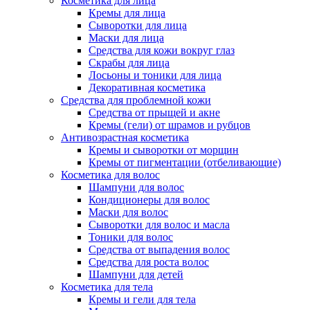
Косметика для лица
Кремы для лица
Сыворотки для лица
Маски для лица
Средства для кожи вокруг глаз
Скрабы для лица
Лосьоны и тоники для лица
Декоративная косметика
Средства для проблемной кожи
Средства от прыщей и акне
Кремы (гели) от шрамов и рубцов
Антивозрастная косметика
Кремы и сыворотки от морщин
Кремы от пигментации (отбеливающие)
Косметика для волос
Шампуни для волос
Кондиционеры для волос
Маски для волос
Сыворотки для волос и масла
Тоники для волос
Средства от выпадения волос
Средства для роста волос
Шампуни для детей
Косметика для тела
Кремы и гели для тела