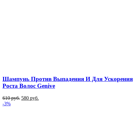
Шампунь Против Выпадения И Для Ускорения
Роста Волос Genive
610
руб.
580
руб.
-3%