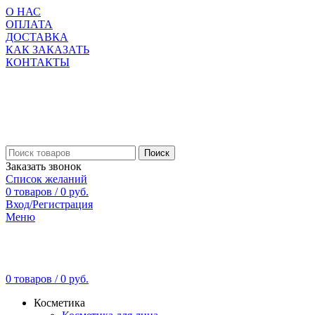
О НАС
ОПЛАТА
ДОСТАВКА
КАК ЗАКАЗАТЬ
КОНТАКТЫ
Поиск
Заказать звонок
Список желаний
0
товаров
/
0
руб.
Вход/Регистрация
Меню
0
товаров
/
0
руб.
Косметика