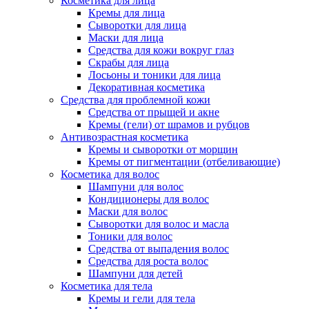
Косметика для лица
Кремы для лица
Сыворотки для лица
Маски для лица
Средства для кожи вокруг глаз
Скрабы для лица
Лосьоны и тоники для лица
Декоративная косметика
Средства для проблемной кожи
Средства от прыщей и акне
Кремы (гели) от шрамов и рубцов
Антивозрастная косметика
Кремы и сыворотки от морщин
Кремы от пигментации (отбеливающие)
Косметика для волос
Шампуни для волос
Кондиционеры для волос
Маски для волос
Сыворотки для волос и масла
Тоники для волос
Средства от выпадения волос
Средства для роста волос
Шампуни для детей
Косметика для тела
Кремы и гели для тела