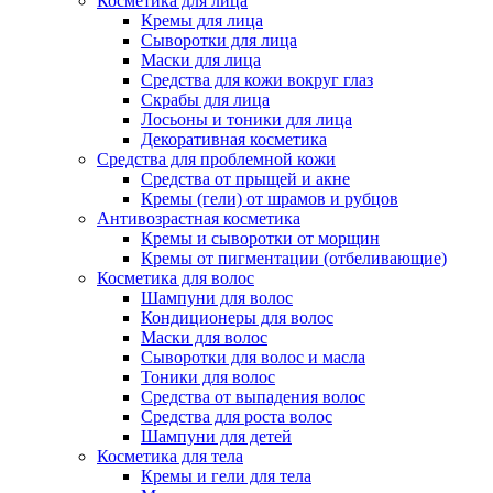
Косметика для лица
Кремы для лица
Сыворотки для лица
Маски для лица
Средства для кожи вокруг глаз
Скрабы для лица
Лосьоны и тоники для лица
Декоративная косметика
Средства для проблемной кожи
Средства от прыщей и акне
Кремы (гели) от шрамов и рубцов
Антивозрастная косметика
Кремы и сыворотки от морщин
Кремы от пигментации (отбеливающие)
Косметика для волос
Шампуни для волос
Кондиционеры для волос
Маски для волос
Сыворотки для волос и масла
Тоники для волос
Средства от выпадения волос
Средства для роста волос
Шампуни для детей
Косметика для тела
Кремы и гели для тела