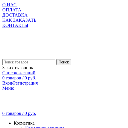
О НАС
ОПЛАТА
ДОСТАВКА
КАК ЗАКАЗАТЬ
КОНТАКТЫ
Поиск
Заказать звонок
Список желаний
0
товаров
/
0
руб.
Вход/Регистрация
Меню
0
товаров
/
0
руб.
Косметика