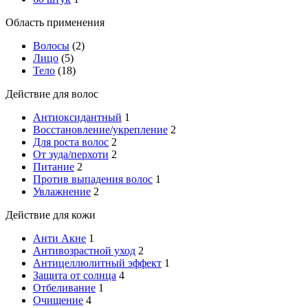
Область применения
Волосы
(2)
Лицо
(5)
Тело
(18)
Действие для волос
Антиоксидантный
1
Восстановление/укрепление
2
Для роста волос
2
От зуда/перхоти
2
Питание
2
Против выпадения волос
1
Увлажнение
2
Действие для кожи
Анти Акне
1
Антивозрастной уход
2
Антицеллюлитный эффект
1
Защита от солнца
4
Отбеливание
1
Очищение
4