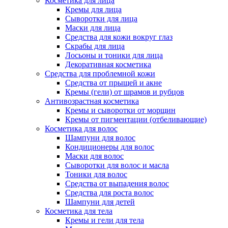
Косметика для лица
Кремы для лица
Сыворотки для лица
Маски для лица
Средства для кожи вокруг глаз
Скрабы для лица
Лосьоны и тоники для лица
Декоративная косметика
Средства для проблемной кожи
Средства от прыщей и акне
Кремы (гели) от шрамов и рубцов
Антивозрастная косметика
Кремы и сыворотки от морщин
Кремы от пигментации (отбеливающие)
Косметика для волос
Шампуни для волос
Кондиционеры для волос
Маски для волос
Сыворотки для волос и масла
Тоники для волос
Средства от выпадения волос
Средства для роста волос
Шампуни для детей
Косметика для тела
Кремы и гели для тела