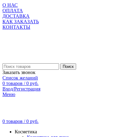
О НАС
ОПЛАТА
ДОСТАВКА
КАК ЗАКАЗАТЬ
КОНТАКТЫ
Поиск
Заказать звонок
Список желаний
0
товаров
/
0
руб.
Вход/Регистрация
Меню
0
товаров
/
0
руб.
Косметика