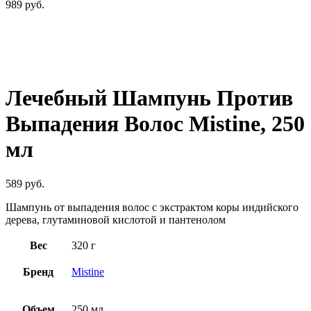
989
руб.
Нажмите, чтобы увеличить
Лечебный Шампунь Против
Выпадения Волос Mistine, 250
мл
589
руб.
Шампунь от выпадения волос с экстрактом коры индийского
дерева, глутаминовой кислотой и пантенолом
Вес
320 г
Бренд
Mistine
Объем
250 мл