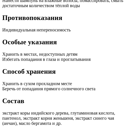
Нанести шампунь на влажные волосы, помассировать, смыть
достаточным количеством тёплой воды
Противопоказания
Индивидуальная непереносимость
Особые указания
Хранить в местах, недоступных детям
Избегать попадания в глаза и проглатывания
Способ хранения
Хранить в сухом прохладном месте
Беречь от попадания прямого солнечного света
Состав
экстракт коры индийского дерева, глутаминовая кислота,
пантенол, экстракт корня женьшеня, экстракт синего чая
(анчан), масло бергамота и др.