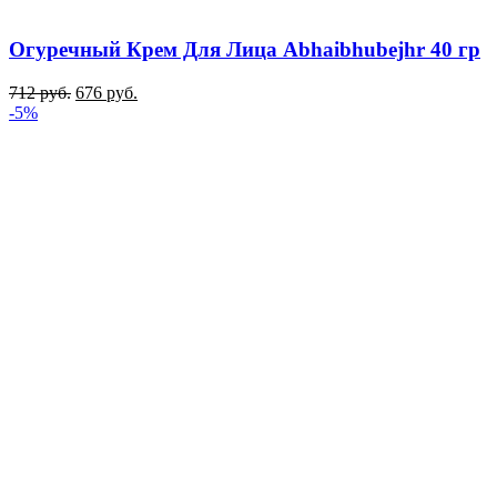
Огуречный Крем Для Лица Abhaibhubejhr 40 гр
712
руб.
676
руб.
-5%