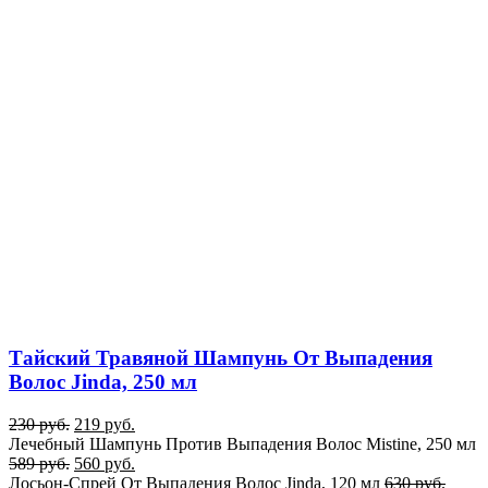
Тайский Травяной Шампунь От Выпадения
Волос Jinda, 250 мл
230
руб.
219
руб.
Лечебный Шампунь Против Выпадения Волос Mistine, 250 мл
589
руб.
560
руб.
Лосьон-Спрей От Выпадения Волос Jinda, 120 мл
630
руб.