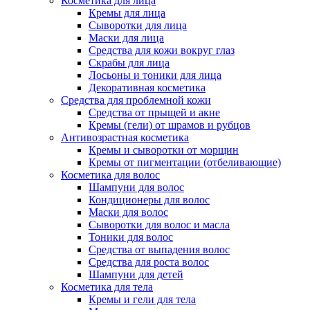
Косметика для лица
Кремы для лица
Сыворотки для лица
Маски для лица
Средства для кожи вокруг глаз
Скрабы для лица
Лосьоны и тоники для лица
Декоративная косметика
Средства для проблемной кожи
Средства от прыщей и акне
Кремы (гели) от шрамов и рубцов
Антивозрастная косметика
Кремы и сыворотки от морщин
Кремы от пигментации (отбеливающие)
Косметика для волос
Шампуни для волос
Кондиционеры для волос
Маски для волос
Сыворотки для волос и масла
Тоники для волос
Средства от выпадения волос
Средства для роста волос
Шампуни для детей
Косметика для тела
Кремы и гели для тела