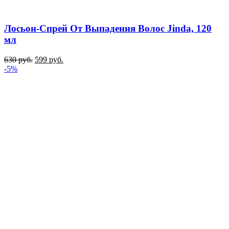
Лосьон-Спрей От Выпадения Волос Jinda, 120
мл
630
руб.
599
руб.
-5%