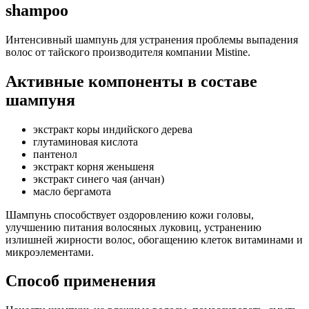
shampoo
Интенсивный шампунь для устранения проблемы выпадения
волос от тайского производителя компании Mistine.
Активные компоненты в составе
шампуня
экстракт коры индийского дерева
глутаминовая кислота
пантенол
экстракт корня женьшеня
экстракт синего чая (анчан)
масло бергамота
Шампунь способствует оздоровлению кожи головы,
улучшению питания волосяных луковиц, устранению
излишней жирности волос, обогащению клеток витаминами и
микроэлементами.
Способ применения