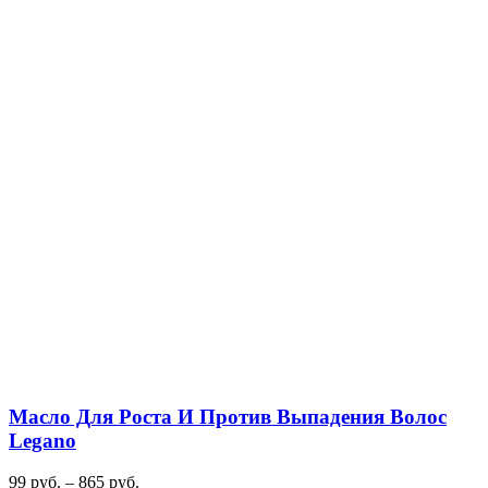
Масло Для Роста И Против Выпадения Волос
Legano
99
руб.
–
865
руб.