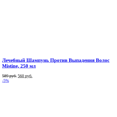
Лечебный Шампунь Против Выпадения Волос
Mistine, 250 мл
589
руб.
560
руб.
-5%