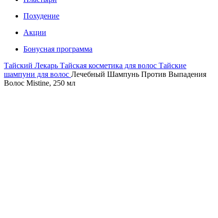
Похудение
Акции
Бонусная программа
Тайский Лекарь
Тайская косметика для волос
Тайские
шампуни для волос
Лечебный Шампунь Против Выпадения
Волос Mistine, 250 мл