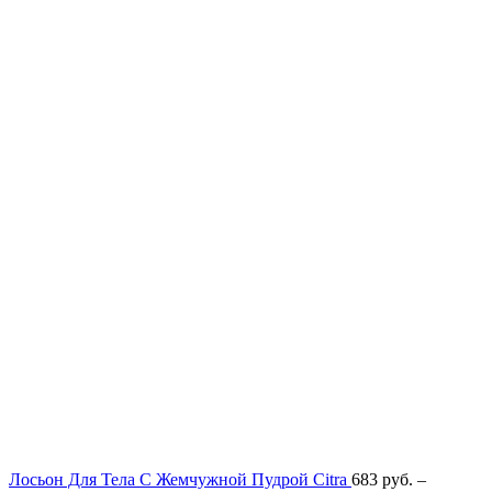
Лосьон Для Тела С Жемчужной Пудрой Citra
683
руб.
–