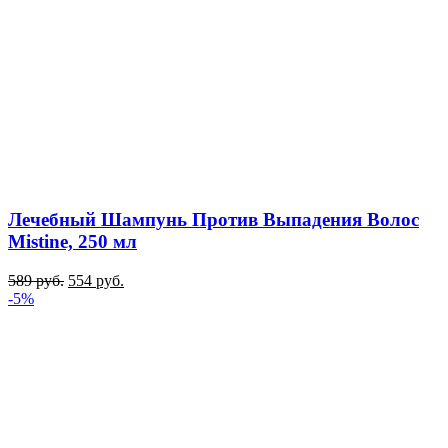
Лечебный Шампунь Против Выпадения Волос
Mistine, 250 мл
589
руб.
554
руб.
-5%