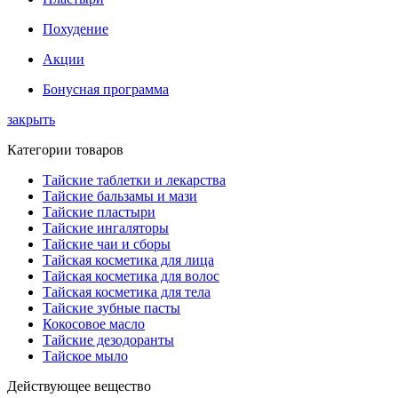
Похудение
Акции
Бонусная программа
закрыть
Категории товаров
Тайские таблетки и лекарства
Тайские бальзамы и мази
Тайские пластыри
Тайские ингаляторы
Тайские чаи и сборы
Тайская косметика для лица
Тайская косметика для волос
Тайская косметика для тела
Тайские зубные пасты
Кокосовое масло
Тайские дезодоранты
Тайское мыло
Действующее вещество