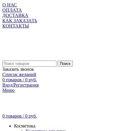
О НАС
ОПЛАТА
ДОСТАВКА
КАК ЗАКАЗАТЬ
КОНТАКТЫ
Поиск
Заказать звонок
Список желаний
0
товаров
/
0
руб.
Вход/Регистрация
Меню
0
товаров
/
0
руб.
Косметика