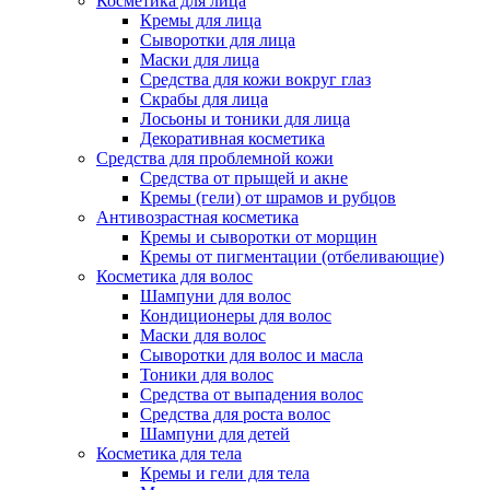
Косметика для лица
Кремы для лица
Сыворотки для лица
Маски для лица
Средства для кожи вокруг глаз
Скрабы для лица
Лосьоны и тоники для лица
Декоративная косметика
Средства для проблемной кожи
Средства от прыщей и акне
Кремы (гели) от шрамов и рубцов
Антивозрастная косметика
Кремы и сыворотки от морщин
Кремы от пигментации (отбеливающие)
Косметика для волос
Шампуни для волос
Кондиционеры для волос
Маски для волос
Сыворотки для волос и масла
Тоники для волос
Средства от выпадения волос
Средства для роста волос
Шампуни для детей
Косметика для тела
Кремы и гели для тела