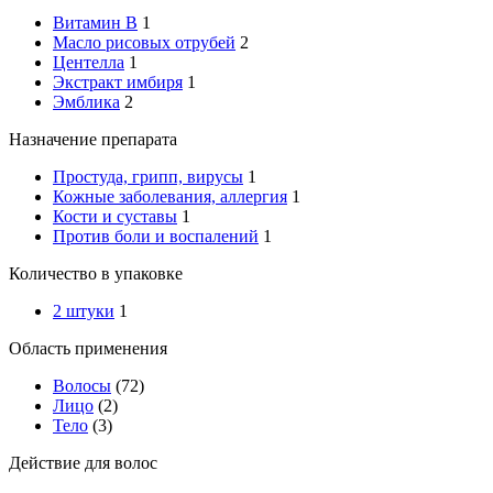
Витамин B
1
Масло рисовых отрубей
2
Центелла
1
Экстракт имбиря
1
Эмблика
2
Назначение препарата
Простуда, грипп, вирусы
1
Кожные заболевания, аллергия
1
Кости и суставы
1
Против боли и воспалений
1
Количество в упаковке
2 штуки
1
Область применения
Волосы
(72)
Лицо
(2)
Тело
(3)
Действие для волос