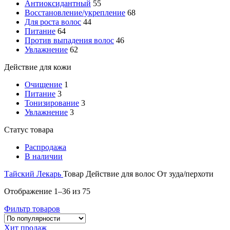
Антиоксидантный
55
Восстановление/укрепление
68
Для роста волос
44
Питание
64
Против выпадения волос
46
Увлажнение
62
Действие для кожи
Очищение
1
Питание
3
Тонизирование
3
Увлажнение
3
Статус товара
Распродажа
В наличии
Тайский Лекарь
Товар Действие для волос
От зуда/перхоти
Отображение 1–36 из 75
Фильтр товаров
Хит продаж