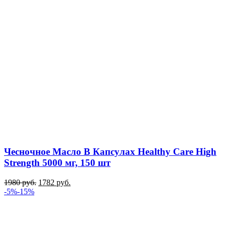
Чесночное Масло В Капсулах Healthy Care High
Strength 5000 мг, 150 шт
1980
руб.
1782
руб.
-5%
-15%