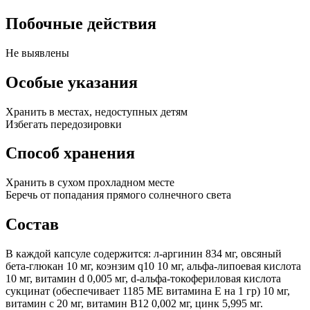
Побочные действия
Не выявлены
Особые указания
Хранить в местах, недоступных детям
Избегать передозировки
Способ хранения
Хранить в сухом прохладном месте
Беречь от попадания прямого солнечного света
Состав
В каждой капсуле содержится: л-аргинин 834 мг, овсяный
бета-глюкан 10 мг, коэнзим q10 10 мг, альфа-липоевая кислота
10 мг, витамин d 0,005 мг, d-альфа-токофериловая кислота
сукцинат (обеспечивает 1185 ME витамина E на 1 гр) 10 мг,
витамин c 20 мг, витамин B12 0,002 мг, цинк 5,995 мг.