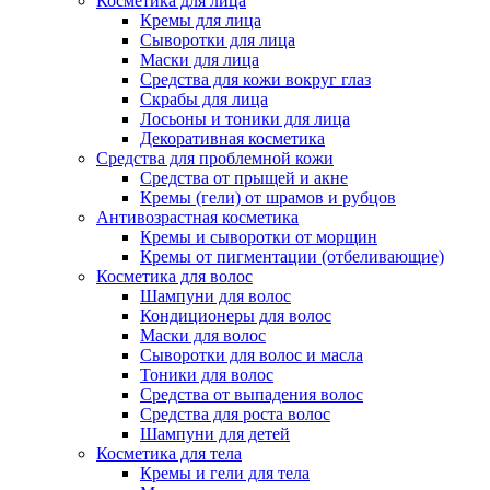
Косметика для лица
Кремы для лица
Сыворотки для лица
Маски для лица
Средства для кожи вокруг глаз
Скрабы для лица
Лосьоны и тоники для лица
Декоративная косметика
Средства для проблемной кожи
Средства от прыщей и акне
Кремы (гели) от шрамов и рубцов
Антивозрастная косметика
Кремы и сыворотки от морщин
Кремы от пигментации (отбеливающие)
Косметика для волос
Шампуни для волос
Кондиционеры для волос
Маски для волос
Сыворотки для волос и масла
Тоники для волос
Средства от выпадения волос
Средства для роста волос
Шампуни для детей
Косметика для тела
Кремы и гели для тела