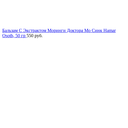
Бальзам С Экстрактом Моринги Доктора Мо Синк Hamar
Osoth, 50 гр
550
руб.
-15%