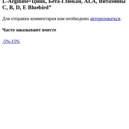
L-Arginine+Цинк, Бета-Глюкан, ALA, Витамины
C, B, D, E Bluebird”
Для отправки комментария вам необходимо
авторизоваться
.
Часто заказывают вместе
-5%
-15%