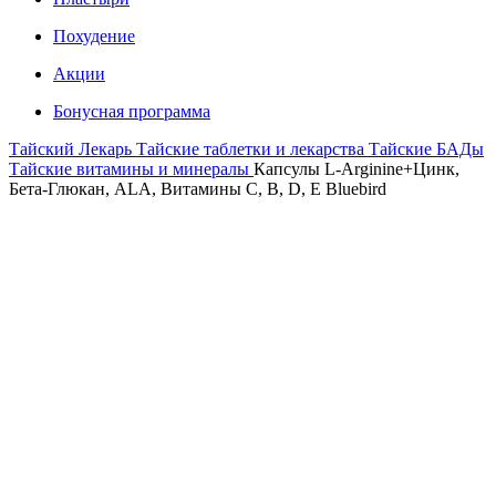
Похудение
Акции
Бонусная программа
Тайский Лекарь
Тайские таблетки и лекарства
Тайские БАДы
Тайские витамины и минералы
Капсулы L-Arginine+Цинк,
Бета-Глюкан, ALA, Витамины C, B, D, E Bluebird