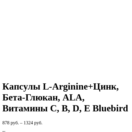
Нажмите, чтобы увеличить
Капсулы L-Arginine+Цинк,
Бета-Глюкан, ALA,
Витамины C, B, D, E Bluebird
878
руб.
–
1324
руб.