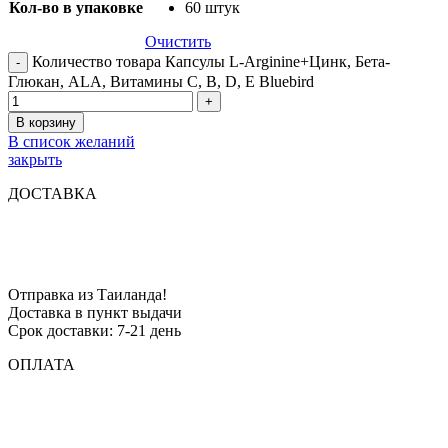
Кол-во в упаковке
60 штук
Очистить
Количество товара Капсулы L-Arginine+Цинк, Бета-
Глюкан, ALA, Витамины C, B, D, E Bluebird
В корзину
В список желаний
закрыть
ДОСТАВКА
Отправка из Таиланда!
Доставка в пункт выдачи
Срок доставки: 7-21 день
ОПЛАТА