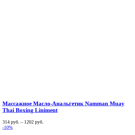
Массажное Масло-Анальгетик Namman Muay
Thai Boxing Liniment
314
руб.
–
1202
руб.
-10%