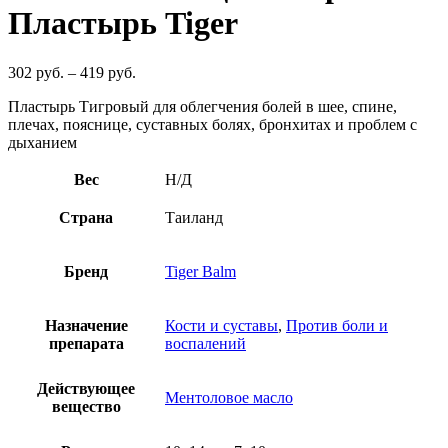
Пластырь Tiger
302
руб.
–
419
руб.
Пластырь Тигровый для облегчения болей в шее, спине,
плечах, пояснице, суставных болях, бронхитах и проблем с
дыханием
Вес
Н/Д
Страна
Таиланд
Бренд
Tiger Balm
Назначение
Кости и суставы
,
Против боли и
препарата
воспалений
Действующее
Ментоловое масло
вещество