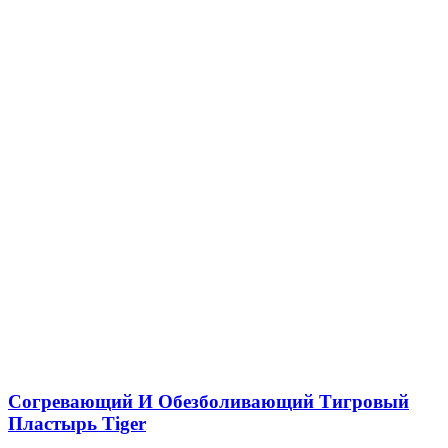
Согревающий И Обезболивающий Тигровый
Пластырь Tiger