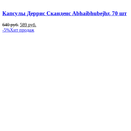
Капсулы Деррис Сканденс Abhaibhubejhr, 70 шт
640
руб.
589
руб.
-5%
Хит продаж