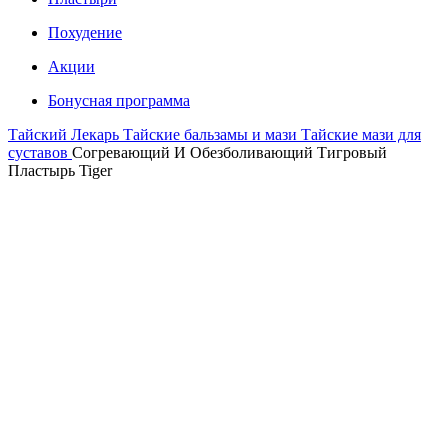
Похудение
Акции
Бонусная программа
Тайский Лекарь
Тайские бальзамы и мази
Тайские мази для
суставов
Согревающий И Обезболивающий Тигровый
Пластырь Tiger