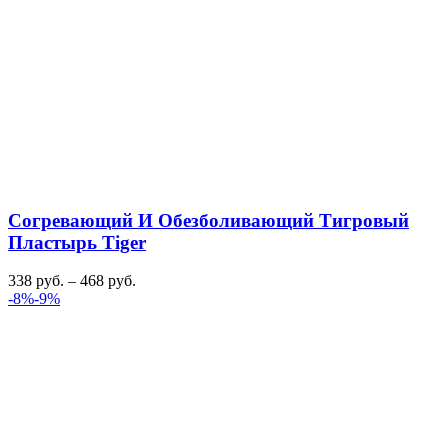
Согревающий И Обезболивающий Тигровый
Пластырь Tiger
338
руб.
–
468
руб.
-8%
-9%