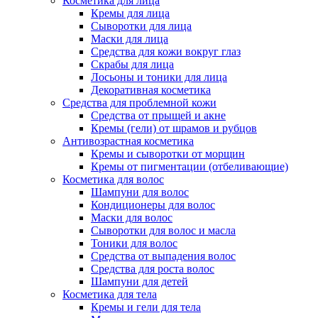
Косметика для лица
Кремы для лица
Сыворотки для лица
Маски для лица
Средства для кожи вокруг глаз
Скрабы для лица
Лосьоны и тоники для лица
Декоративная косметика
Средства для проблемной кожи
Средства от прыщей и акне
Кремы (гели) от шрамов и рубцов
Антивозрастная косметика
Кремы и сыворотки от морщин
Кремы от пигментации (отбеливающие)
Косметика для волос
Шампуни для волос
Кондиционеры для волос
Маски для волос
Сыворотки для волос и масла
Тоники для волос
Средства от выпадения волос
Средства для роста волос
Шампуни для детей
Косметика для тела
Кремы и гели для тела