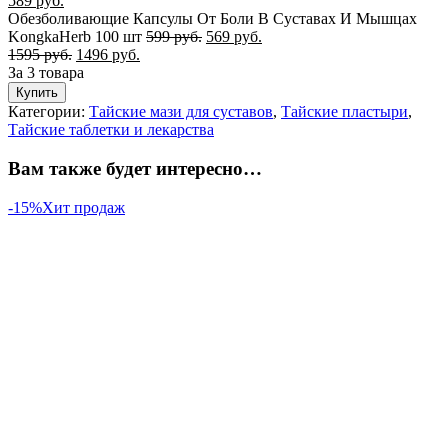
589
руб.
Обезболивающие Капсулы От Боли В Суставах И Мышцах
KongkaHerb 100 шт
599
руб.
569
руб.
1595
руб.
1496
руб.
За 3 товара
Купить
Категории:
Тайские мази для суставов
,
Тайские пластыри
,
Тайские таблетки и лекарства
Вам также будет интересно…
-15%
Хит продаж