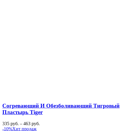
Согревающий И Обезболивающий Тигровый
Пластырь Tiger
335
руб.
–
463
руб.
-10%
Хит продаж