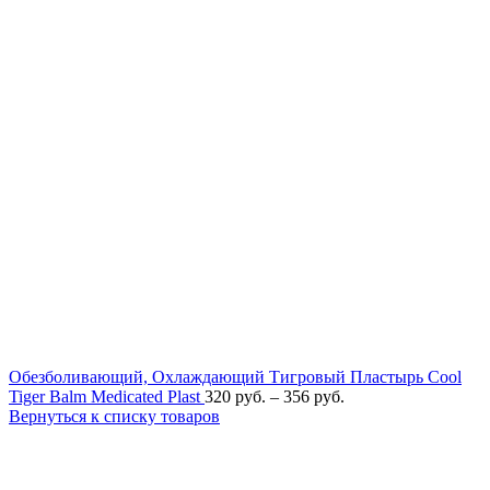
Обезболивающий, Охлаждающий Тигровый Пластырь Cool
Tiger Balm Medicated Plast
320
руб.
–
356
руб.
Вернуться к списку товаров