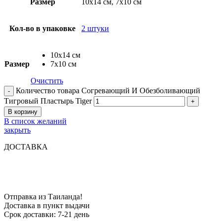
Размер
10х14 см, 7х10 см
Кол-во в упаковке
2 штуки
10х14 см
Размер
7х10 см
Очистить
Количество товара Согревающий И Обезболивающий
Тигровый Пластырь Tiger
В корзину
В список желаний
закрыть
ДОСТАВКА
Отправка из Таиланда!
Доставка в пункт выдачи
Срок доставки: 7-21 день