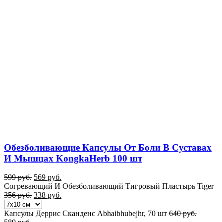
Обезболивающие Капсулы От Боли В Суставах
И Мышцах KongkaHerb 100 шт
599
руб.
569
руб.
Согревающий И Обезболивающий Тигровый Пластырь Tiger
356
руб.
338
руб.
Капсулы Деррис Сканденс Abhaibhubejhr, 70 шт
640
руб.