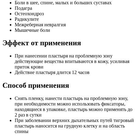
Боли в шее, спине, малых и больших суставах
Подагра
Остеохондроз
Радикулите
Межреберная невралгия
Мышечные боли
Эффект от применения
При нанесении пластыря на проблемную зону
действующие вещества впитываются в кожу, усиливая
приток крови
Действие пластыря длится 12 часов
Способ применения
Снять пленку, нанести пластырь на проблемную зону,
при необходимости можно использовать фиксаторы,
находящиеся в упаковке, пластырь можно применять до
2 раз в сутки
При заболевании верхних дыхательных путей тигровый
пластырь наносится на грудную клетку и на область
спины