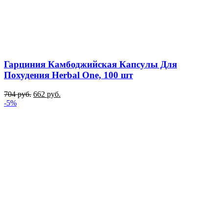
Гарциния Камбоджийская Капсулы Для
Похудения Herbal One, 100 шт
704
руб.
662
руб.
-5%