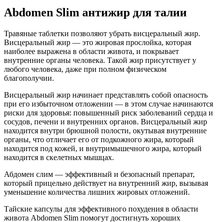
Abdomen Slim антижир для талии
Травяные таблетки позволяют убрать висцеральный жир.
Висцеральный жир — это жировая прослойка, которая
наиболее выражена в области живота, и покрывает
внутренние органы человека. Такой жир присутствует у
любого человека, даже при полном физическом
благополучии.
Висцеральный жир начинает представлять собой опасность
при его избыточном отложении — в этом случае начинаются
риски для здоровья: повышенный риск заболеваний сердца и
сосудов, печени и внутренних органов. Висцеральный жир
находится внутри брюшной полости, окутывая внутренние
органы, что отличает его от подкожного жира, который
находится под кожей, и внутримышечного жира, который
находится в скелетных мышцах.
Абдомен слим — эффективный и безопасный препарат,
который прицельно действует на внутренний жир, вызывая
уменьшение количества лишних жировых отложений.
Тайские капсулы для эффективного похудения в области
живота Abdomen Slim помогут достигнуть хороших