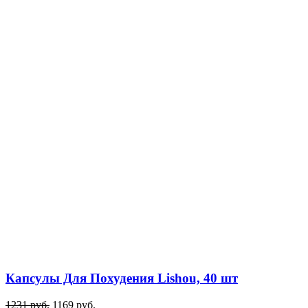
Капсулы Для Похудения Lishou, 40 шт
1231
руб.
1169
руб.