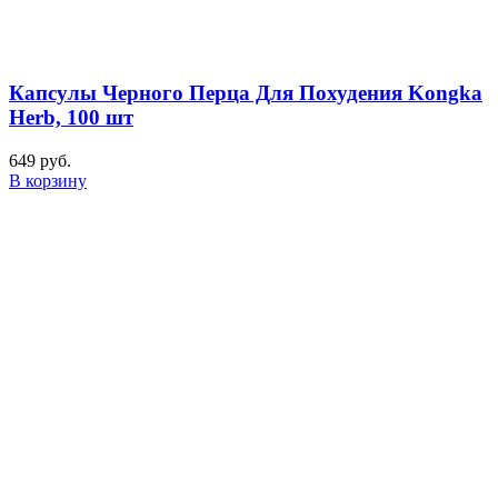
Капсулы Черного Перца Для Похудения Kongka
Herb, 100 шт
649
руб.
В корзину