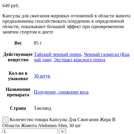
649
руб.
Капсулы для сжигания жировых отложений в области живота
предназначены способствовать похудению в определенной
области, показывают больший эффект при одновременном
занятии спортом и диете
Вес
85 г
Действующее
Тайский черный перец
,
Черный галангал (Кра
вещество
чай дам)
,
Экстракт красного перца
Кол-во в
30 штук
упаковке
Назначение
Похудение, снижение веса
препарата
Страна
Таиланд
Количество товара Капсулы Для Сжигания Жира В
Области Живота Abdomen Slim, 30 шт