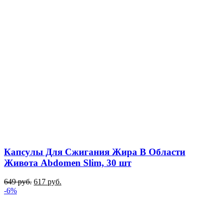
Капсулы Для Сжигания Жира В Области
Живота Abdomen Slim, 30 шт
649
руб.
617
руб.
-6%