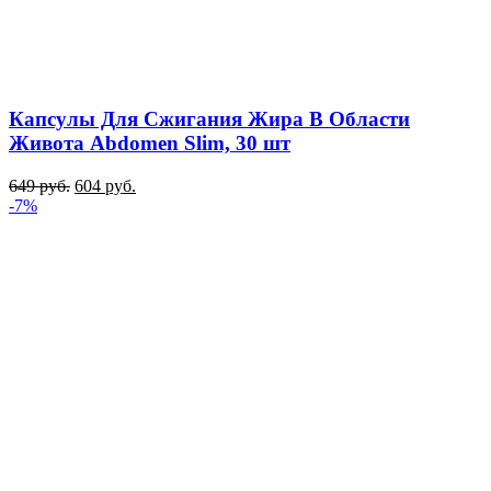
Капсулы Для Сжигания Жира В Области
Живота Abdomen Slim, 30 шт
649
руб.
604
руб.
-7%