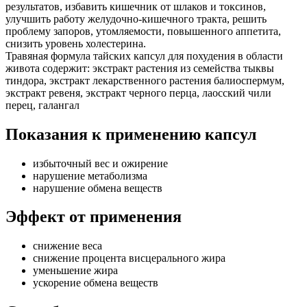
результатов, избавить кишечник от шлаков и токсинов,
улучшить работу желудочно-кишечного тракта, решить
проблему запоров, утомляемости, повышенного аппетита,
снизить уровень холестерина.
Травяная формула тайских капсул для похудения в области
живота содержит: экстракт растения из семейства тыквы
тиндора, экстракт лекарственного растения балиоспермум,
экстракт ревеня, экстракт черного перца, лаосский чили
перец, галангал
Показания к применению капсул
избыточный вес и ожирение
нарушение метаболизма
нарушение обмена веществ
Эффект от применения
снижение веса
снижение процента висцерального жира
уменьшение жира
ускорение обмена веществ