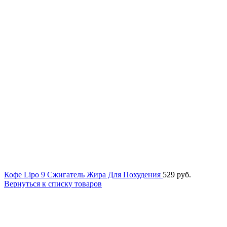
Кофе Lipo 9 Сжигатель Жира Для Похудения
529
руб.
Вернуться к списку товаров