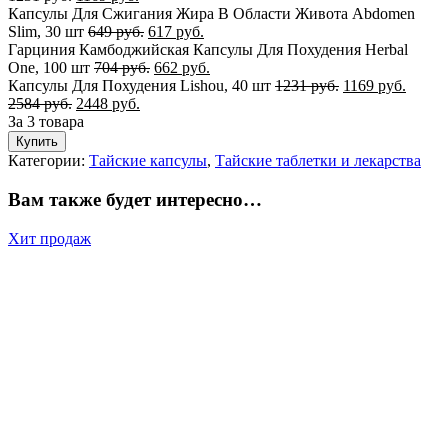
Капсулы Для Сжигания Жира В Области Живота Abdomen
Slim, 30 шт
649
руб.
617
руб.
Гарциния Камбоджийская Капсулы Для Похудения Herbal
One, 100 шт
704
руб.
662
руб.
Капсулы Для Похудения Lishou, 40 шт
1231
руб.
1169
руб.
2584
руб.
2448
руб.
За 3 товара
Купить
Категории:
Тайские капсулы
,
Тайские таблетки и лекарства
Вам также будет интересно…
Хит продаж