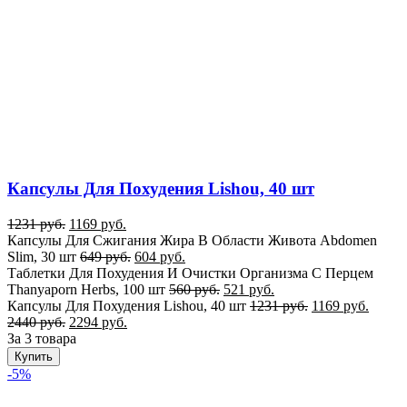
Капсулы Для Похудения Lishou, 40 шт
1231
руб.
1169
руб.
Капсулы Для Сжигания Жира В Области Живота Abdomen
Slim, 30 шт
649
руб.
604
руб.
Таблетки Для Похудения И Очистки Организма С Перцем
Thanyaporn Herbs, 100 шт
560
руб.
521
руб.
Капсулы Для Похудения Lishou, 40 шт
1231
руб.
1169
руб.
2440
руб.
2294
руб.
За 3 товара
Купить
-5%