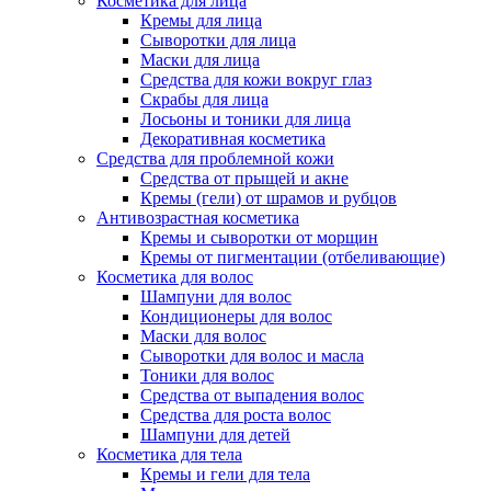
Косметика для лица
Кремы для лица
Сыворотки для лица
Маски для лица
Средства для кожи вокруг глаз
Скрабы для лица
Лосьоны и тоники для лица
Декоративная косметика
Средства для проблемной кожи
Средства от прыщей и акне
Кремы (гели) от шрамов и рубцов
Антивозрастная косметика
Кремы и сыворотки от морщин
Кремы от пигментации (отбеливающие)
Косметика для волос
Шампуни для волос
Кондиционеры для волос
Маски для волос
Сыворотки для волос и масла
Тоники для волос
Средства от выпадения волос
Средства для роста волос
Шампуни для детей
Косметика для тела
Кремы и гели для тела