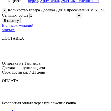
вещество
перец
,
Хром хелат
,
Экстракт зеленого чая
Количество товара Добавка Для Жиросжигания VISTRA
Carnimix, 60 шт
В корзину
В список желаний
закрыть
ДОСТАВКА
Отправка из Таиланда!
Доставка в пункт выдачи
Срок доставки: 7-21 день
ОПЛАТА
Безопасная оплата через приложение банка