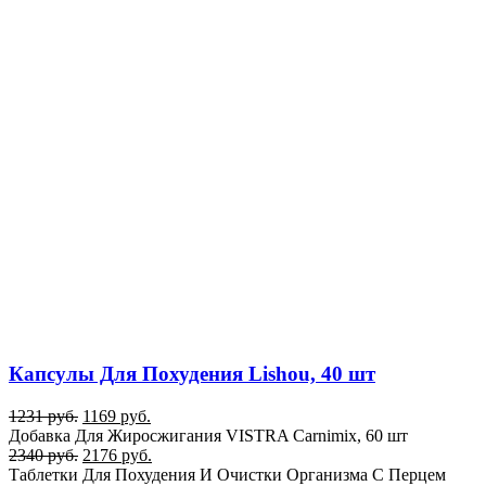
Капсулы Для Похудения Lishou, 40 шт
1231
руб.
1169
руб.
Добавка Для Жиросжигания VISTRA Carnimix, 60 шт
2340
руб.
2176
руб.
Таблетки Для Похудения И Очистки Организма С Перцем