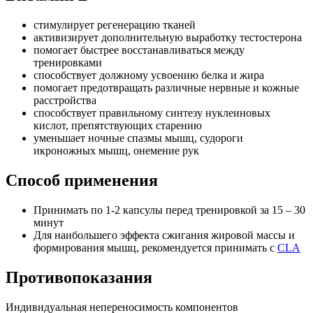
стимулирует регенерацию тканей
активизирует дополнительную выработку тестостерона
помогает быстрее восстанавливаться между
тренировками
способствует должному усвоению белка и жира
помогает предотвращать различные нервные и кожные
расстройства
способствует правильному синтезу нуклеиновых
кислот, препятствующих старению
уменьшает ночные спазмы мышц, судороги
икроножных мышц, онемение рук
Способ применения
Принимать по 1-2 капсулы перед тренировкой за 15 – 30
минут
Для наибольшего эффекта сжигания жировой массы и
формирования мышц, рекомендуется принимать с
CLA
Противопоказания
Индивидуальная непереносимость компонентов