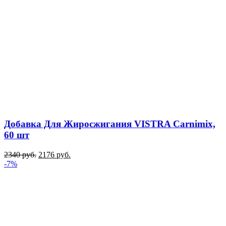
Добавка Для Жиросжигания VISTRA Carnimix,
60 шт
2340
руб.
2176
руб.
-7%