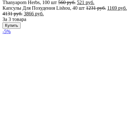
Thanyaporn Herbs, 100 шт
560
руб.
521
руб.
Капсулы Для Похудения Lishou, 40 шт
1231
руб.
1169
руб.
4131
руб.
3866
руб.
За 3 товара
Купить
-5%