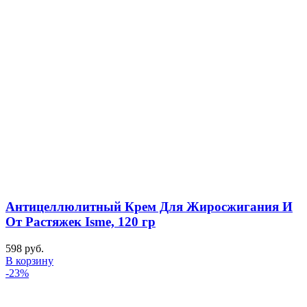
Антицеллюлитный Крем Для Жиросжигания И
От Растяжек Isme, 120 гр
598
руб.
В корзину
-23%