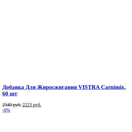
Добавка Для Жиросжигания VISTRA Carnimix,
60 шт
2340
руб.
2223
руб.
-6%