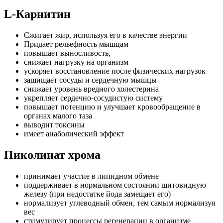
L-Карнитин
Сжигает жир, используя его в качестве энергии
Придает рельефность мышцам
повышает выносливость,
снижает нагрузку на организм
ускоряет восстановление после физических нагрузок
защищает сосуды и сердечную мышцы
снижает уровень вредного холестерина
укрепляет сердечно-сосудистую систему
повышает потенцию и улучшает кровообращение в
органах малого таза
выводит токсины
имеет анаболический эффект
Пиколинат хрома
принимает участие в липидном обмене
поддерживает в нормальном состоянии щитовидную
железу (при недостатке йода замещает его)
нормализует углеводный обмен, тем самым нормализуя
вес
стимулирует процессы регенерации в организме