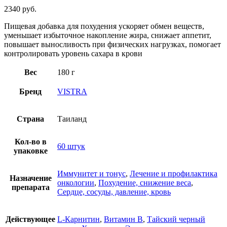
2340
руб.
Пищевая добавка для похудения ускоряет обмен веществ,
уменьшает избыточное накопление жира, снижает аппетит,
повышает выносливость при физических нагрузках, помогает
контролировать уровень сахара в крови
Вес
180 г
Бренд
VISTRA
Страна
Таиланд
Кол-во в
60 штук
упаковке
Иммунитет и тонус
,
Лечение и профилактика
Назначение
онкологии
,
Похудение, снижение веса
,
препарата
Сердце, сосуды, давление, кровь
Действующее
L-Карнитин
,
Витамин B
,
Тайский черный