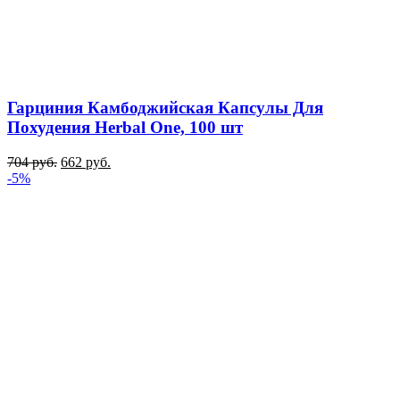
Гарциния Камбоджийская Капсулы Для
Похудения Herbal One, 100 шт
704
руб.
662
руб.
-5%