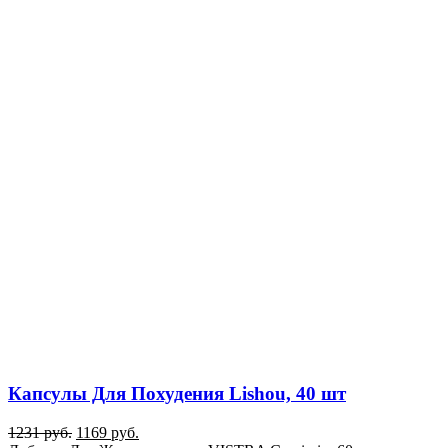
Капсулы Для Похудения Lishou, 40 шт
1231
руб.
1169
руб.