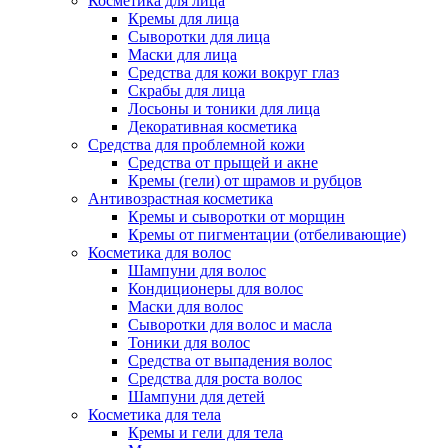
Косметика для лица
Кремы для лица
Сыворотки для лица
Маски для лица
Средства для кожи вокруг глаз
Скрабы для лица
Лосьоны и тоники для лица
Декоративная косметика
Средства для проблемной кожи
Средства от прыщей и акне
Кремы (гели) от шрамов и рубцов
Антивозрастная косметика
Кремы и сыворотки от морщин
Кремы от пигментации (отбеливающие)
Косметика для волос
Шампуни для волос
Кондиционеры для волос
Маски для волос
Сыворотки для волос и масла
Тоники для волос
Средства от выпадения волос
Средства для роста волос
Шампуни для детей
Косметика для тела
Кремы и гели для тела