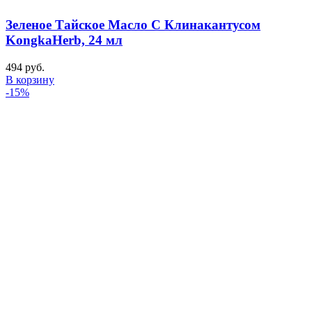
Зеленое Тайское Масло С Клинакантусом
KongkaHerb, 24 мл
494
руб.
В корзину
-15%