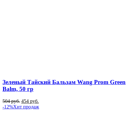
Зеленый Тайский Бальзам Wang Prom Green
Balm, 50 гр
504
руб.
454
руб.
-12%
Хит продаж