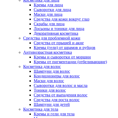
Косметика для лица
Кремы для лица
Сыворотки для лица
Маски для лица
Средства для кожи вокруг глаз
Скрабы для лица
Лосьоны и тоники для лица
Декоративная косметика
Средства для проблемной кожи
Средства от прыщей и акне
Кремы (гели) от шрамов и рубцов
Антивозрастная косметика
Кремы и сыворотки от морщин
Кремы от пигментации (отбеливающие)
Косметика для волос
Шампуни для волос
Кондиционеры для волос
Маски для волос
Сыворотки для волос и масла
Тоники для волос
Средства от выпадения волос
Средства для роста волос
Шампуни для детей
Косметика для тела
Кремы и гели для тела