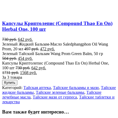
Капсулы Криптолепис (Compound Thao En On)
Herbal One, 100 шт
730
руб.
642
руб.
Зеленый Жидкий Бальзам-Масло Saledphangphon Oil Wang
Prom, 20 мл
497
руб.
472
руб.
Зеленый Тайский Бальзам Wang Prom Green Balm, 50 гр
504
руб.
454
руб.
Капсулы Криптолепис (Compound Thao En On) Herbal One,
100 шт
730
руб.
642
руб.
1731
руб.
1568
руб.
За 3 товара
Купить
Категорий:
Тайская аптека
,
Тайские бальзамы и мази
,
Тайские
жидкие бальзамы
,
Тайские зеленые бальзамы
,
Тайские
лечебные масла
,
Тайские мази от герпеса
,
Тайские таблетки и
лекарства
Вам также будет интересно…