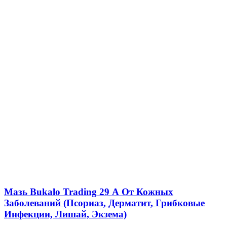
Мазь Bukalo Trading 29 А От Кожных
Заболеваний (Псориаз, Дерматит, Грибковые
Инфекции, Лишай, Экзема)