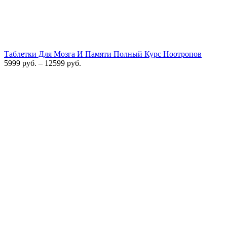
Таблетки Для Мозга И Памяти Полный Курс Ноотропов
5999
руб.
–
12599
руб.