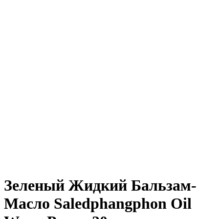
Нажмите, чтобы увеличить
Зеленый Жидкий Бальзам-
Масло Saledphangphon Oil