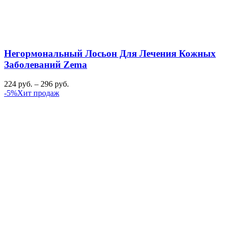
Негормональный Лосьон Для Лечения Кожных
Заболеваний Zema
224
руб.
–
296
руб.
-5%
Хит продаж