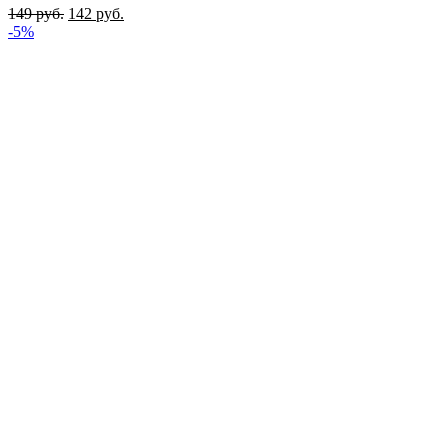
149
руб.
142
руб.
-5%