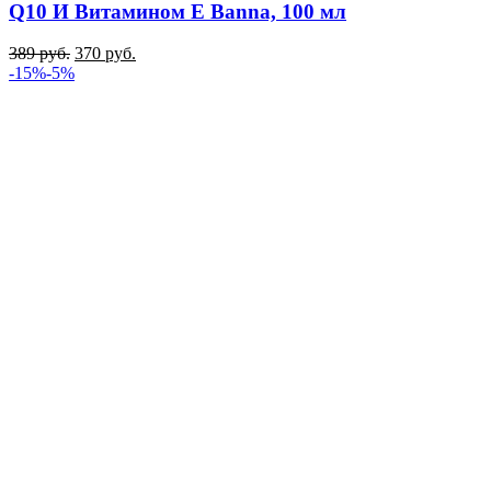
Q10 И Витамином E Banna, 100 мл
389
руб.
370
руб.
-15%
-5%