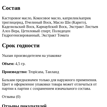
Состав
Касторовое масло, Кокосовое масло, каприлик/каприк
триглицерид, Пчелиный Воск, Масло Ши (Каритэ),
Каделильский Воск, Карнаубский Воск, Экстракт Листьев
Алоэ Вера, Цетиловый спирт, Полидецен
Гидрогенизированный, Экстракт Томата
Срок годности
Указан производителем на упаковке
Объем:
4,5 гр.
Производство:
Tropicana, Таиланд
Бальзам предназначен только для наружного применения.
Цвет и оформление упаковки товара может отличаться от
партии к партии с сохранением изначального состава.
Отзывы (0)
Отзывы покупателей