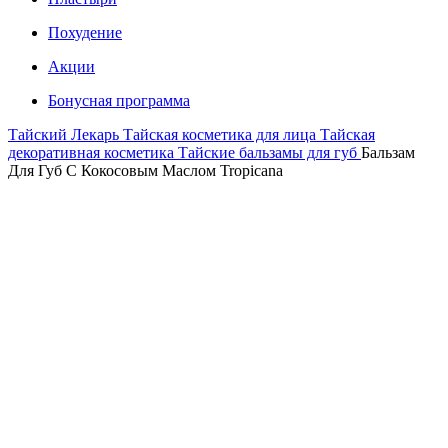
Похудение
Акции
Бонусная программа
Тайский Лекарь
Тайская косметика для лица
Тайская
декоративная косметика
Тайские бальзамы для губ
Бальзам
Для Губ С Кокосовым Маслом Tropicana