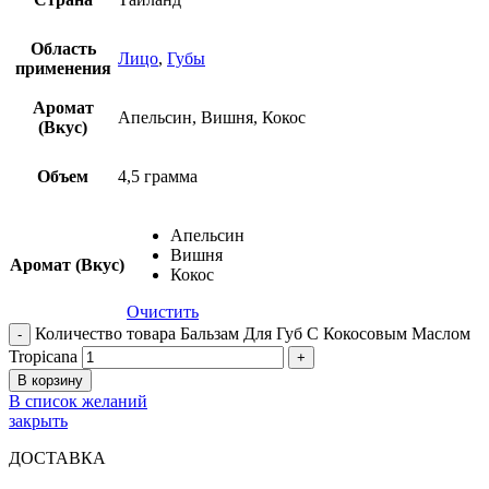
Область
Лицо
,
Губы
применения
Аромат
Апельсин, Вишня, Кокос
(Вкус)
Объем
4,5 грамма
Апельсин
Вишня
Аромат (Вкус)
Кокос
Очистить
Количество товара Бальзам Для Губ С Кокосовым Маслом
Tropicana
В корзину
В список желаний
закрыть
ДОСТАВКА