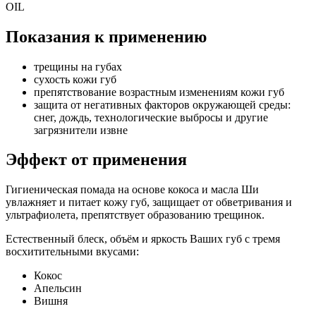
OIL
Показания к применению
трещины на губах
сухость кожи губ
препятствование возрастным изменениям кожи губ
защита от негативных факторов окружающей среды:
снег, дождь, технологические выбросы и другие
загрязнители извне
Эффект от применения
Гигиеническая помада на основе кокоса и масла Ши
увлажняет и питает кожу губ, защищает от обветривания и
ультрафиолета, препятствует образованию трещинок.
Естественный блеск, объём и яркость Ваших губ с тремя
восхитительными вкусами:
Кокос
Апельсин
Вишня