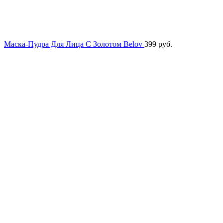
Маска-Пудра Для Лица С Золотом Belov
399
руб.