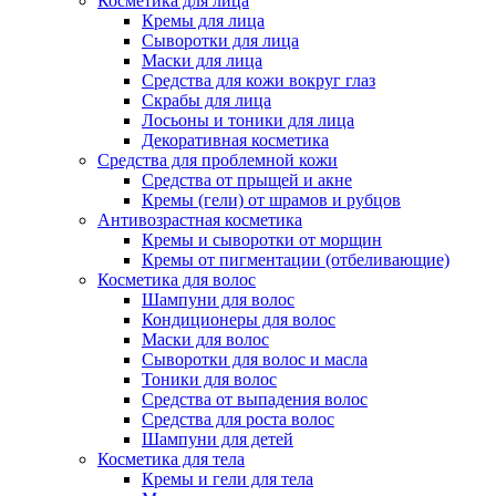
Косметика для лица
Кремы для лица
Сыворотки для лица
Маски для лица
Средства для кожи вокруг глаз
Скрабы для лица
Лосьоны и тоники для лица
Декоративная косметика
Средства для проблемной кожи
Средства от прыщей и акне
Кремы (гели) от шрамов и рубцов
Антивозрастная косметика
Кремы и сыворотки от морщин
Кремы от пигментации (отбеливающие)
Косметика для волос
Шампуни для волос
Кондиционеры для волос
Маски для волос
Сыворотки для волос и масла
Тоники для волос
Средства от выпадения волос
Средства для роста волос
Шампуни для детей
Косметика для тела
Кремы и гели для тела