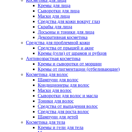
Косметика для лица
Кремы для лица
Сыворотки для лица
Маски для лица
Средства для кожи вокруг глаз
Скрабы для лица
Лосьоны и тоники для лица
Декоративная косметика
Средства для проблемной кожи
Средства от прыщей и акне
Кремы (гели) от шрамов и рубцов
Антивозрастная косметика
Кремы и сыворотки от морщин
Кремы от пигментации (отбеливающие)
Косметика для волос
Шампуни для волос
Кондиционеры для волос
Маски для волос
Сыворотки для волос и масла
Тоники для волос
Средства от выпадения волос
Средства для роста волос
Шампуни для детей
Косметика для тела
Кремы и гели для тела