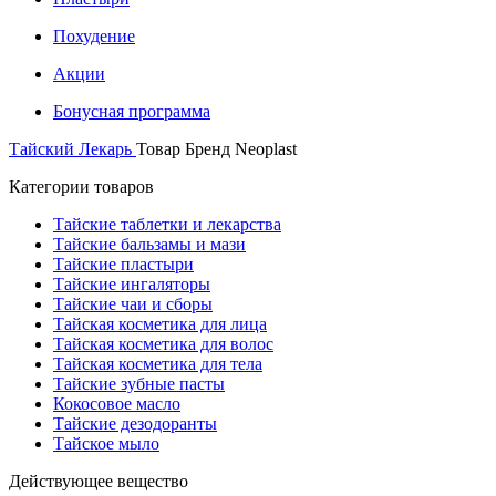
Похудение
Акции
Бонусная программа
Тайский Лекарь
Товар Бренд
Neoplast
Категории товаров
Тайские таблетки и лекарства
Тайские бальзамы и мази
Тайские пластыри
Тайские ингаляторы
Тайские чаи и сборы
Тайская косметика для лица
Тайская косметика для волос
Тайская косметика для тела
Тайские зубные пасты
Кокосовое масло
Тайские дезодоранты
Тайское мыло
Действующее вещество