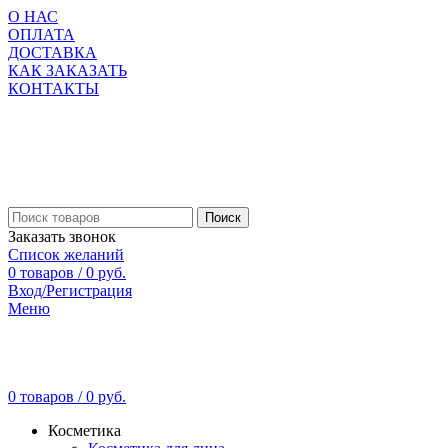
О НАС
ОПЛАТА
ДОСТАВКА
КАК ЗАКАЗАТЬ
КОНТАКТЫ
Поиск
Заказать звонок
Список желаний
0
товаров
/
0
руб.
Вход/Регистрация
Меню
0
товаров
/
0
руб.
Косметика