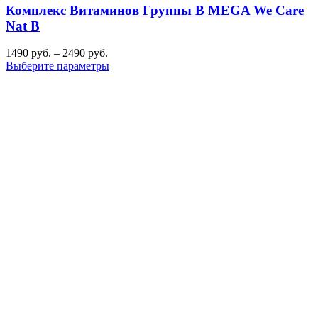
Комплекс Витаминов Группы B MEGA We Care
Nat B
1490
руб.
–
2490
руб.
Выберите параметры