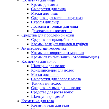
Косметика для лица
Кремы для лица
Сыворотки для лица
Маски для лица
Средства для кожи вокруг глаз
Скрабы для лица
Лосьоны и тоники для лица
Декоративная косметика
Средства для проблемной кожи
Средства от прыщей и акне
Кремы (гели) от шрамов и рубцов
Антивозрастная косметика
Кремы и сыворотки от морщин
Кремы от пигментации (отбеливающие)
Косметика для волос
Шампуни для волос
Кондиционеры для волос
Маски для волос
Сыворотки для волос и масла
Тоники для волос
Средства от выпадения волос
Средства для роста волос
Шампуни для детей
Косметика для тела
Кремы и гели для тела