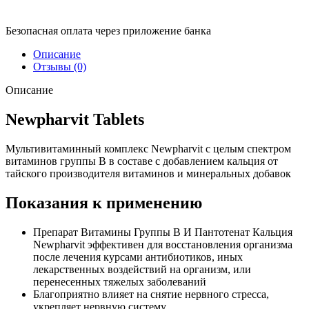
Безопасная оплата через приложение банка
Описание
Отзывы (0)
Описание
Newpharvit Tablets
Мультивитаминный комплекс Newpharvit с целым спектром
витаминов группы В в составе с добавлением кальция от
тайского производителя витаминов и минеральных добавок
Показания к применению
Препарат Витамины Группы B И Пантотенат Кальция
Newpharvit эффективен для восстановления организма
после лечения курсами антибиотиков, иных
лекарственных воздействий на организм, или
перенесенных тяжелых заболеваний
Благоприятно влияет на снятие нервного стресса,
укрепляет нервную систему