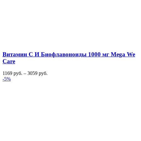
Витамин С И Биофлавоноиды 1000 мг Mega We
Care
1169
руб.
–
3059
руб.
-5%