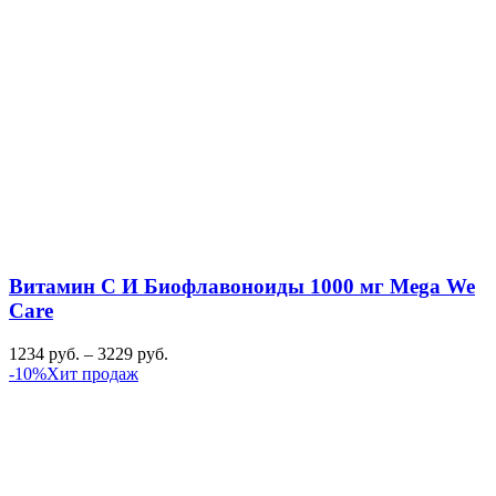
Витамин С И Биофлавоноиды 1000 мг Mega We
Care
1234
руб.
–
3229
руб.
-10%
Хит продаж