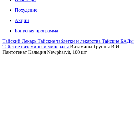
Похудение
Акции
Бонусная программа
Тайский Лекарь
Тайские таблетки и лекарства
Тайские БАДы
Тайские витамины и минералы
Витамины Группы B И
Пантотенат Кальция Newpharvit, 100 шт