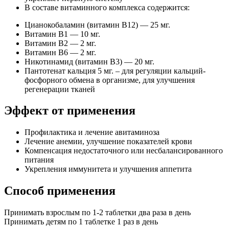
В составе витаминного комплекса содержится:
Цианокобаламин (витамин B12) — 25 мг.
Витамин B1 — 10 мг.
Витамин B2 — 2 мг.
Витамин B6 — 2 мг.
Никотинамид (витамин B3) — 20 мг.
Пантотенат кальция 5 мг. – для регуляции кальций-
фосфорного обмена в организме, для улучшения
регенерации тканей
Эффект от применения
Профилактика и лечение авитаминоза
Лечение анемии, улучшение показателей крови
Компенсация недостаточного или несбалансированного
питания
Укрепления иммунитета и улучшения аппетита
Способ применения
Принимать взрослым по 1-2 таблетки два раза в день
Принимать детям по 1 таблетке 1 раз в день