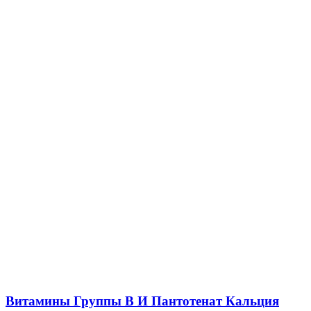
Витамины Группы B И Пантотенат Кальция