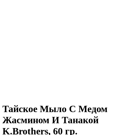
Нажмите, чтобы увеличить
Тайское Мыло С Медом
Жасмином И Танакой
K.Brothers, 60 гр.