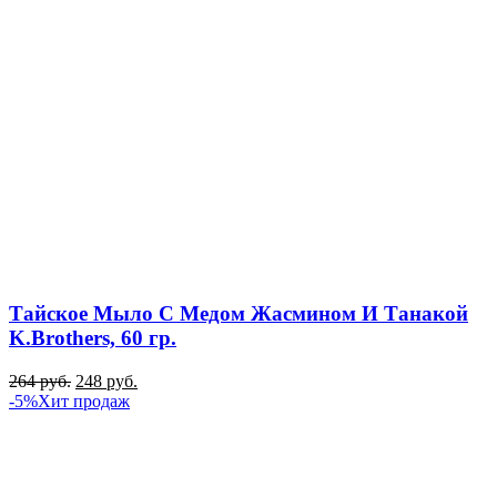
Тайское Мыло С Медом Жасмином И Танакой
K.Brothers, 60 гр.
264
руб.
248
руб.
-5%
Хит продаж