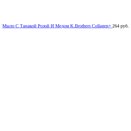
Мыло С Танакой Розой И Медом K.Brothers Collagen+
264
руб.
Хит продаж