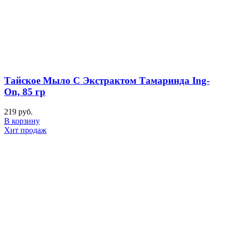
Тайское Мыло С Экстрактом Тамаринда Ing-
On, 85 гр
219
руб.
В корзину
Хит продаж