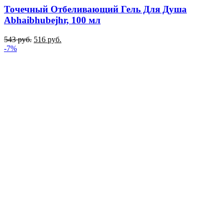
Точечный Отбеливающий Гель Для Душа
Abhaibhubejhr, 100 мл
543
руб.
516
руб.
-7%