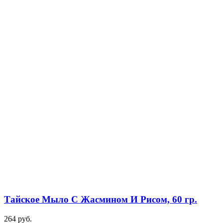
Тайское Мыло С Жасмином И Рисом, 60 гр.
264
руб.