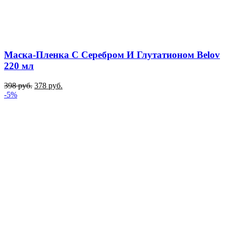
Маска-Пленка С Серебром И Глутатионом Belov
220 мл
398
руб.
378
руб.
-5%