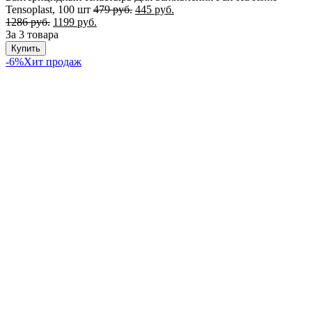
Tensoplast, 100 шт
479
руб.
445
руб.
1286
руб.
1199
руб.
За 3 товара
Купить
-6%
Хит продаж