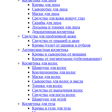
Косметика для лица
Кремы для лица
Сыворотки для лица
Маски для лица
Средства для кожи вокруг глаз
Скрабы для лица
Лосьоны и тоники для лица
Декоративная косметика
Средства для проблемной кожи
Средства от прыщей и акне
Кремы (гели) от шрамов и рубцов
Антивозрастная косметика
Кремы и сыворотки от морщин
Кремы от пигментации (отбеливающие)
Косметика для волос
Шампуни для волос
Кондиционеры для волос
Маски для волос
Сыворотки для волос и масла
Тоники для волос
Средства от выпадения волос
Средства для роста волос
Шампуни для детей
Косметика для тела
Кремы и гели для тела