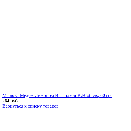
Мыло С Медом Лимоном И Танакой K.Brothers, 60 гр.
264
руб.
Вернуться к списку товаров