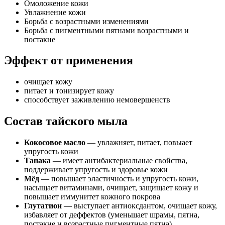
Омоложение кожи
Увлажнение кожи
Борьба с возрастными изменениями
Борьба с пигментными пятнами возрастными и
постакне
Эффект от применения
очищает кожу
питает и тонизирует кожу
способствует заживлению немовершенств
Состав тайского мыла
Кокосовое масло
— увлажняет, питает, повыает
упругость кожи
Танака
— имеет антибактериальные свойства,
поддерживает упругость и здоровье кожи
Мёд
— повышает эластичность и упругость кожи,
насыщает витаминами, очищает, защищает кожу и
повышает иммунитет кожного покрова
Глутатион
— выступает антиоксдантом, очищает кожу,
избавляет от деффектов (уменьшает шрамы, пятна,
постакне и возрастные пигментные пятна)