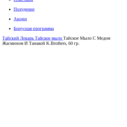
Похудение
Акции
Бонусная программа
Тайский Лекарь
Тайское мыло
Тайское Мыло С Медом
Жасмином И Танакой K.Brothers, 60 гр.