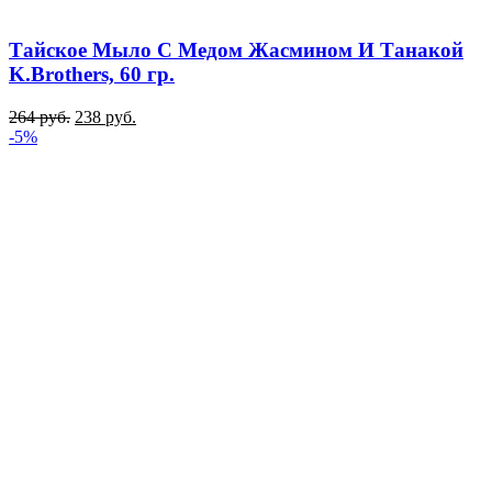
Тайское Мыло С Медом Жасмином И Танакой
K.Brothers, 60 гр.
264
руб.
238
руб.
-5%