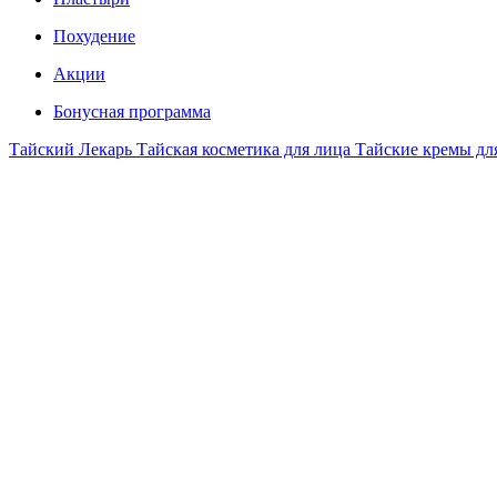
Похудение
Акции
Бонусная программа
Тайский Лекарь
Тайская косметика для лица
Тайские кремы дл