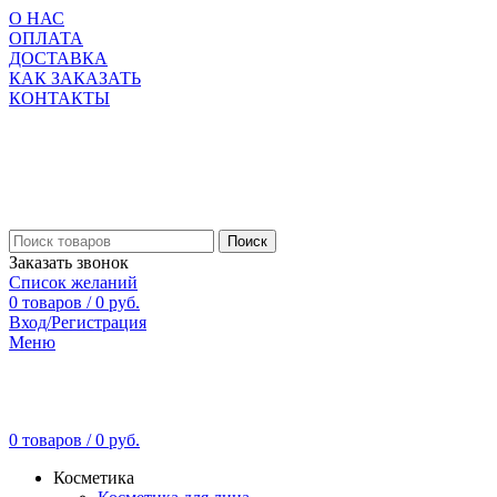
О НАС
ОПЛАТА
ДОСТАВКА
КАК ЗАКАЗАТЬ
КОНТАКТЫ
Поиск
Заказать звонок
Список желаний
0
товаров
/
0
руб.
Вход/Регистрация
Меню
0
товаров
/
0
руб.
Косметика