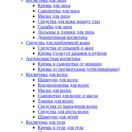
Косметика для лица
Кремы для лица
Сыворотки для лица
Маски для лица
Средства для кожи вокруг глаз
Скрабы для лица
Лосьоны и тоники для лица
Декоративная косметика
Средства для проблемной кожи
Средства от прыщей и акне
Кремы (гели) от шрамов и рубцов
Антивозрастная косметика
Кремы и сыворотки от морщин
Кремы от пигментации (отбеливающие)
Косметика для волос
Шампуни для волос
Кондиционеры для волос
Маски для волос
Сыворотки для волос и масла
Тоники для волос
Средства от выпадения волос
Средства для роста волос
Шампуни для детей
Косметика для тела
Кремы и гели для тела