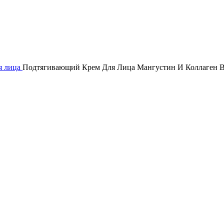
я лица
Подтягивающий Крем Для Лица Мангустин И Коллаген Ba