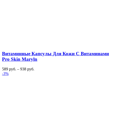
Витаминные Капсулы Для Кожи С Витаминами
Pro Skin Maryln
589
руб.
–
938
руб.
-3%