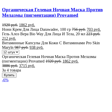
Органическая Гелевая Ночная Маска Против
Мелазмы (пигментации) Provamed
1920
руб.
1862
руб.
Нони Крем Для Лица Darawadee, 100 гр
756
руб.
703
руб.
Гель Алоэ Вера Bio Way Для Лица И Тела, 20 мл
223
руб.
212
руб.
Витаминные Капсулы Для Кожи С Витаминами Pro Skin
Maryln
987
руб.
938
руб.
Органическая Гелевая Ночная Маска Против Мелазмы
(пигментации) Provamed
1920
руб.
1862
руб.
3886
руб.
3715
руб.
За 4 товара
Купить
-6%