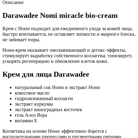
Описание
Darawadee Nomi miracle bio-cream
Крем с Нони подходит для ежедневного ухода за кожей лица,
быстро впитывается, не оставляет липкости и жирного блеска,
не забивает поры.
Нони-крем оказывает омолаживающий и детокс-эффекты,
стимулирует выработку собственного коллагена, тонизирует,
ускорять регенерацию и обновление клеток кожи.
Крем для лица Darawadee
натуральный сок Нони и экстракт Нони
кокосовое масло
гидролизованный коллаген
экстракт куркумы
экстракт виноградных косточек
гель Алоэ Вера
витамин E
Косметика на основе Нони эффективно борется с
воспалительными процессами и пигментными пятнами,