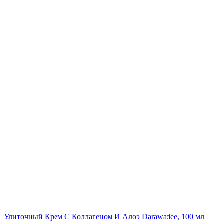
Улиточный Крем С Коллагеном И Алоэ Darawadee, 100 мл