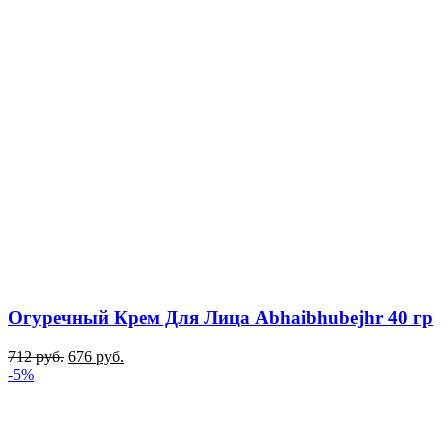
Огуречный Крем Для Лица Abhaibhubejhr 40 гр
712
руб.
676
руб.
-5%