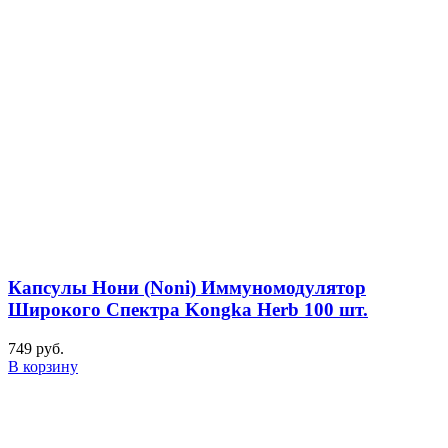
Капсулы Нони (Noni) Иммуномодулятор
Широкого Спектра Kongka Herb 100 шт.
749
руб.
В корзину