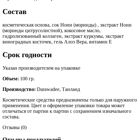
Состав
косметическая основа, сок Нони (моринды) , экстракт Нони
(моринды цитрусолистной), кокосовое масло,
гидролизованный коллаген, экстракт куркумы, экстракт
виноградных косточек, гель Алоэ Вера, витамин E
Срок годности
Указан производителем на упаковке
Объем:
100 гр.
Производство:
Darawadee, Таиланд
Косметические средства предназначены только для наружного
применения. Цвет и оформление упаковки товара может
отличаться от партии к партии с сохранением изначального
состава.
Отзывы (0)
Отзывы покупателей