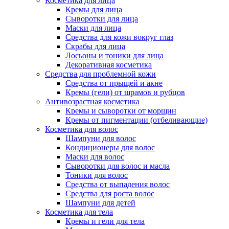
Косметика для лица
Кремы для лица
Сыворотки для лица
Маски для лица
Средства для кожи вокруг глаз
Скрабы для лица
Лосьоны и тоники для лица
Декоративная косметика
Средства для проблемной кожи
Средства от прыщей и акне
Кремы (гели) от шрамов и рубцов
Антивозрастная косметика
Кремы и сыворотки от морщин
Кремы от пигментации (отбеливающие)
Косметика для волос
Шампуни для волос
Кондиционеры для волос
Маски для волос
Сыворотки для волос и масла
Тоники для волос
Средства от выпадения волос
Средства для роста волос
Шампуни для детей
Косметика для тела
Кремы и гели для тела