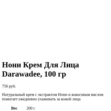
Нажмите, чтобы увеличить
Нони Крем Для Лица
Darawadee, 100 гр
756
руб.
Натуральный крем с экстрактом Нони и кокосовым маслом
помогает ежедневно ухаживать за кожей лица
Вес
200 г