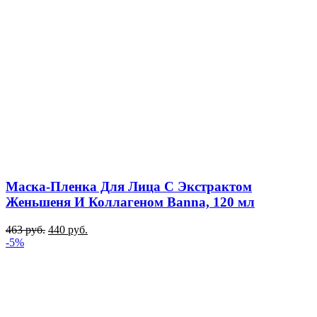
Маска-Пленка Для Лица С Экстрактом
Женьшеня И Коллагеном Banna, 120 мл
463
руб.
440
руб.
-5%