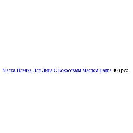
Маска-Пленка Для Лица С Кокосовым Маслом Banna
463
руб.
Хит продаж