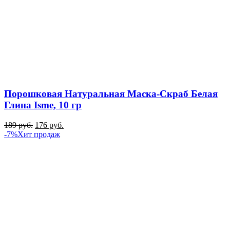
Порошковая Натуральная Маска-Скраб Белая
Глина Isme, 10 гр
189
руб.
176
руб.
-7%
Хит продаж