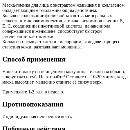
Маска-пленка для лица с экстрактом женьшеня и коллагеном
обладает мощным омолаживающим действием.
Большое содержание фолиевой кислоты, минеральных
веществ и микрокомпонентов, а также витаминов группы В,
Е, С, соединений никотиновой кислоты, панаксинола,
содержащиеся в женьшене, способствует быстрой
регенерации клеток кожи.
Коллаген насыщает клетки кислородом, замедляет процесс
старения кожи, разглаживает морщины.
Способ применения
Нанесите маску на очищенную кожу лица, исключая область
вокруг глаз и губ. Не втирайте! Оставьте на 10-20 минут, когда
маска высохнет, медленно стяните её снизу вверх.
Применяйте 1-2 раза в неделю.
Противопоказания
Индивидуальная непереносимость
Побочные действия