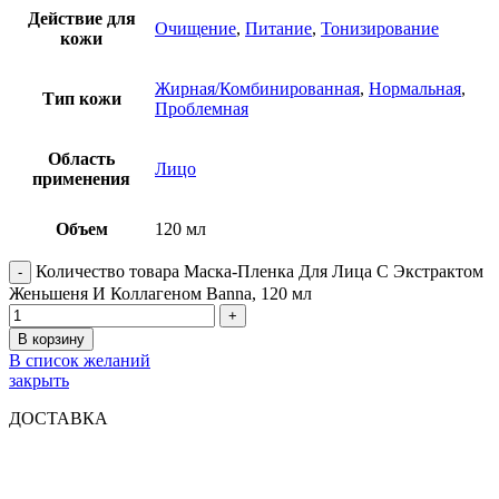
Действие для
Очищение
,
Питание
,
Тонизирование
кожи
Жирная/Комбинированная
,
Нормальная
,
Тип кожи
Проблемная
Область
Лицо
применения
Объем
120 мл
Количество товара Маска-Пленка Для Лица С Экстрактом
Женьшеня И Коллагеном Banna, 120 мл
В корзину
В список желаний
закрыть
ДОСТАВКА