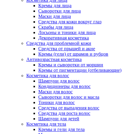
Косметика для лица
Кремы для лица
Сыворотки для лица
Маски для лица
Средства для кожи вокруг глаз
Скрабы для лица
Лосьоны и тоники для лица
Декоративная косметика
Средства для проблемной кожи
Средства от прыщей и акне
Кремы (гели) от шрамов и рубцов
Антивозрастная косметика
Кремы и сыворотки от морщин
Кремы от пигментации (отбеливающие)
Косметика для волос
Шампуни для волос
Кондиционеры для волос
Маски для волос
Сыворотки для волос и масла
Тоники для волос
Средства от выпадения волос
Средства для роста волос
Шампуни для детей
Косметика для тела
Кремы и гели для тела