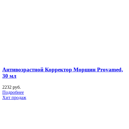
Антивозрастной Корректор Морщин Provamed,
30 мл
2232
руб.
Подробнее
Хит продаж