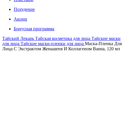
Похудение
Акции
Бонусная программа
Тайский Лекарь
Тайская косметика для лица
Тайские маски
для лица
Тайские маски-пленки для лица
Маска-Пленка Для
Лица С Экстрактом Женьшеня И Коллагеном Banna, 120 мл