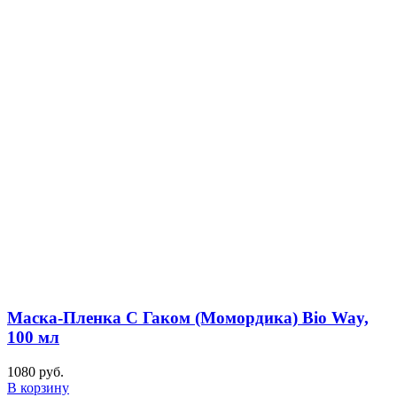
Маска-Пленка С Гаком (Момордика) Bio Way,
100 мл
1080
руб.
В корзину