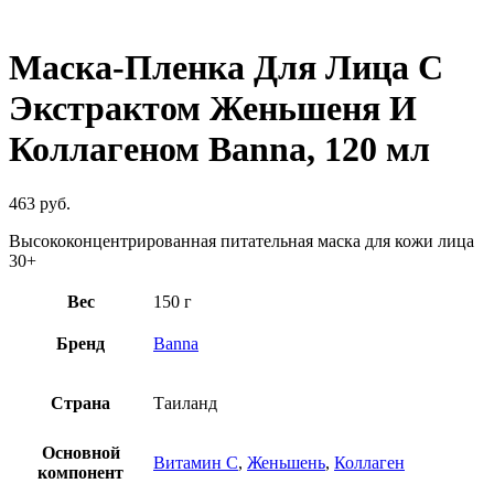
Нажмите, чтобы увеличить
Маска-Пленка Для Лица С
Экстрактом Женьшеня И
Коллагеном Banna, 120 мл
463
руб.
Высококонцентрированная питательная маска для кожи лица
30+
Вес
150 г
Бренд
Banna
Страна
Таиланд
Основной
Витамин C
,
Женьшень
,
Коллаген
компонент