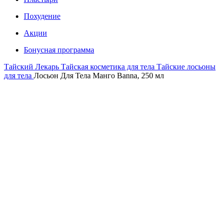
Похудение
Акции
Бонусная программа
Тайский Лекарь
Тайская косметика для тела
Тайские лосьоны
для тела
Лосьон Для Тела Манго Banna, 250 мл