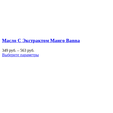
Масло С Экстрактом Манго Banna
349
руб.
–
563
руб.
Выберите параметры