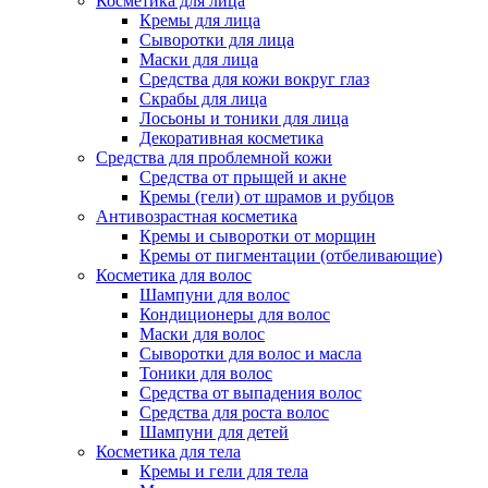
Косметика для лица
Кремы для лица
Сыворотки для лица
Маски для лица
Средства для кожи вокруг глаз
Скрабы для лица
Лосьоны и тоники для лица
Декоративная косметика
Средства для проблемной кожи
Средства от прыщей и акне
Кремы (гели) от шрамов и рубцов
Антивозрастная косметика
Кремы и сыворотки от морщин
Кремы от пигментации (отбеливающие)
Косметика для волос
Шампуни для волос
Кондиционеры для волос
Маски для волос
Сыворотки для волос и масла
Тоники для волос
Средства от выпадения волос
Средства для роста волос
Шампуни для детей
Косметика для тела
Кремы и гели для тела