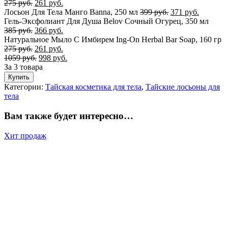
275
руб.
261
руб.
Лосьон Для Тела Манго Banna, 250 мл
399
руб.
371
руб.
Гель-Эксфолиант Для Душа Belov Сочный Огурец, 350 мл
385
руб.
366
руб.
Натуральное Мыло С Имбирем Ing-On Herbal Bar Soap, 160 гр
275
руб.
261
руб.
1059
руб.
998
руб.
За 3 товара
Купить
Категории:
Тайская косметика для тела
,
Тайские лосьоны для
тела
Вам также будет интересно…
Хит продаж