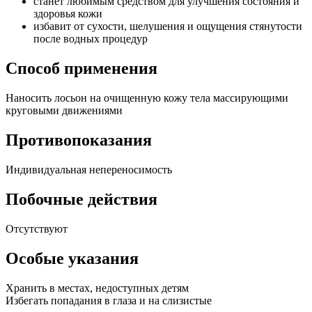
станет любимым средством для улучшения состояния и
здоровья кожи
избавит от сухости, шелушения и ощущения стянутости
после водных процедур
Способ применения
Наносить лосьон на очищенную кожу тела массирующими
круговыми движениями
Противопоказания
Индивидуальная непереносимость
Побочные действия
Отсутствуют
Особые указания
Хранить в местах, недоступных детям
Избегать попадания в глаза и на слизистые