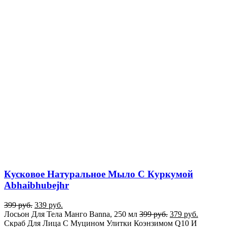
Кусковое Натуральное Мыло С Куркумой
Abhaibhubejhr
399
руб.
339
руб.
Лосьон Для Тела Манго Banna, 250 мл
399
руб.
379
руб.
Cкраб Для Лица С Муцином Улитки Коэнзимом Q10 И