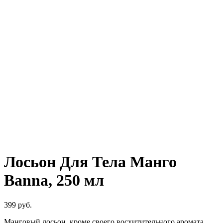
Нажмите, чтобы увеличить
Лосьон Для Тела Манго
Banna, 250 мл
399
руб.
Манговый лосьон, кроме своего восхитительного аромата