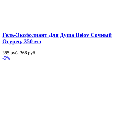
Гель-Эксфолиант Для Душа Belov Сочный
Огурец, 350 мл
385
руб.
366
руб.
-5%