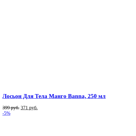
Лосьон Для Тела Манго Banna, 250 мл
399
руб.
371
руб.
-5%