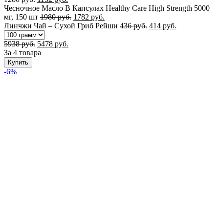
Чесночное Масло В Капсулах Healthy Care High Strength 5000
мг, 150 шт
1980
руб.
1782
руб.
Линчжи Чай – Сухой Гриб Рейши
436
руб.
414
руб.
5938
руб.
5478
руб.
За 4 товара
Купить
-6%