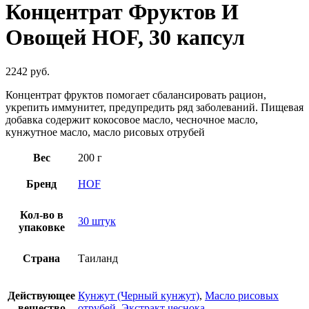
Концентрат Фруктов И
Овощей HOF, 30 капсул
2242
руб.
Концентрат фруктов помогает сбалансировать рацион,
укрепить иммунитет, предупредить ряд заболеваний. Пищевая
добавка содержит кокосовое масло, чесночное масло,
кунжутное масло, масло рисовых отрубей
Вес
200 г
Бренд
HOF
Кол-во в
30 штук
упаковке
Страна
Таиланд
Действующее
Кунжут (Черный кунжут)
,
Масло рисовых
вещество
отрубей
,
Экстракт чеснока