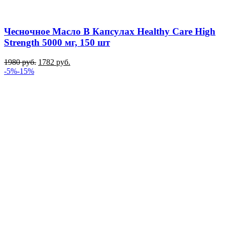
Чесночное Масло В Капсулах Healthy Care High
Strength 5000 мг, 150 шт
1980
руб.
1782
руб.
-5%
-15%