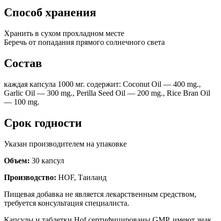
Способ хранения
Хранить в сухом прохладном месте
Беречь от попадания прямого солнечного света
Состав
каждая капсула 1000 мг. содержит: Coconut Oil — 400 mg.,
Garlic Oil — 300 mg., Perilla Seed Oil — 200 mg., Rice Bran Oil
— 100 mg.
Срок годности
Указан производителем на упаковке
Объем:
30 капсул
Производство:
HOF, Таиланд
Пищевая добавка не является лекарственным средством,
требуется консультация специалиста.
Капсулы и таблетки Hof сертифицированы GMP, имеют знак