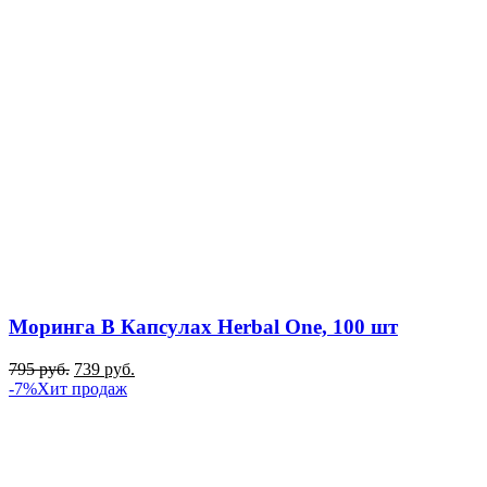
Моринга В Капсулах Herbal One, 100 шт
795
руб.
739
руб.
-7%
Хит продаж