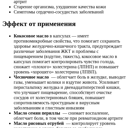
артрит
Старение организма, ухудшение качества кожи
Симптомы сердечно-сосудистых заболеваний
Эффект от применения
Кокосовое масло
в капсулах — имеет
противомикробные свойства, что помогает сохранить
здоровье желудочно-кишечного тракта, предупреждает
различные заболевания ЖКТ и проблемы с
пищеварением (вздутие, тяжесть), кокосовое масло в
капсулах помогает контролировать чувство голода,
снижает «плохого» холестерина (ЛПНП) и повышает
уровень «хорошего» холестерина (ЛПВП).
Чесночное масло
— облегчает боль в желудке, выводит
газы, уменьшает колики и вздутие живота. Усиливает
перистальтику желудка и двенадцатиперстной кишки,
что улучшает пищеварение, способствует очистке
сосудов от холестериновых бляшек, повышает
сопротивляемость простудным и вирусным
заболеваниям и глистным инвазиям
Масло семян периллы
— снимает воспаление,
облегчает боли, в том числе при ревматоидном артрите
Масло рисовых отрубей
— контролирует уровень