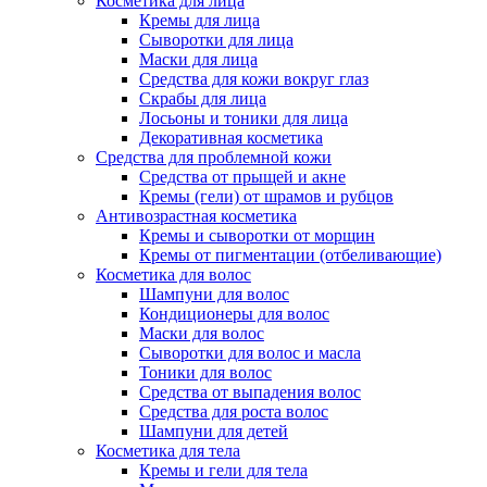
Косметика для лица
Кремы для лица
Сыворотки для лица
Маски для лица
Средства для кожи вокруг глаз
Скрабы для лица
Лосьоны и тоники для лица
Декоративная косметика
Средства для проблемной кожи
Средства от прыщей и акне
Кремы (гели) от шрамов и рубцов
Антивозрастная косметика
Кремы и сыворотки от морщин
Кремы от пигментации (отбеливающие)
Косметика для волос
Шампуни для волос
Кондиционеры для волос
Маски для волос
Сыворотки для волос и масла
Тоники для волос
Средства от выпадения волос
Средства для роста волос
Шампуни для детей
Косметика для тела
Кремы и гели для тела