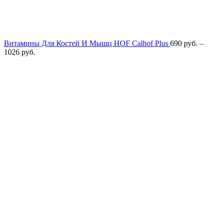
Витамины Для Костей И Мышц HOF Calhof Plus
690
руб.
–
1026
руб.