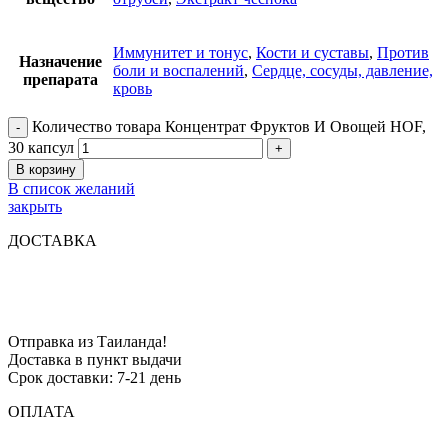
Иммунитет и тонус
,
Кости и суставы
,
Против
Назначение
боли и воспалений
,
Сердце, сосуды, давление,
препарата
кровь
Количество товара Концентрат Фруктов И Овощей HOF,
30 капсул
В корзину
В список желаний
закрыть
ДОСТАВКА
Отправка из Таиланда!
Доставка в пункт выдачи
Срок доставки: 7-21 день
ОПЛАТА