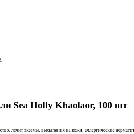
б.
и Sea Holly Khaolaor, 100 шт
ство, лечит экземы, высыпания на кожи, аллергические дермати