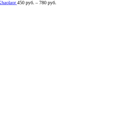
Khaolaor
450
руб.
–
780
руб.