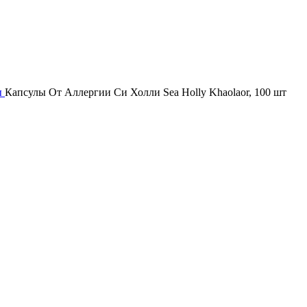
ы
Капсулы От Аллергии Си Холли Sea Holly Khaolaor, 100 шт