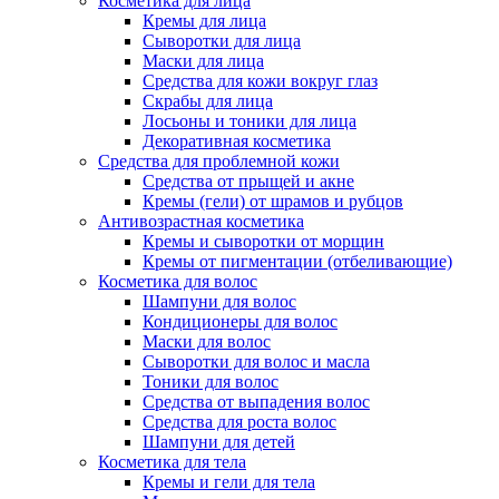
Косметика для лица
Кремы для лица
Сыворотки для лица
Маски для лица
Средства для кожи вокруг глаз
Скрабы для лица
Лосьоны и тоники для лица
Декоративная косметика
Средства для проблемной кожи
Средства от прыщей и акне
Кремы (гели) от шрамов и рубцов
Антивозрастная косметика
Кремы и сыворотки от морщин
Кремы от пигментации (отбеливающие)
Косметика для волос
Шампуни для волос
Кондиционеры для волос
Маски для волос
Сыворотки для волос и масла
Тоники для волос
Средства от выпадения волос
Средства для роста волос
Шампуни для детей
Косметика для тела
Кремы и гели для тела