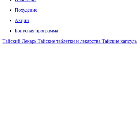
Похудение
Акции
Бонусная программа
Тайский Лекарь
Тайские таблетки и лекарства
Тайские капсул