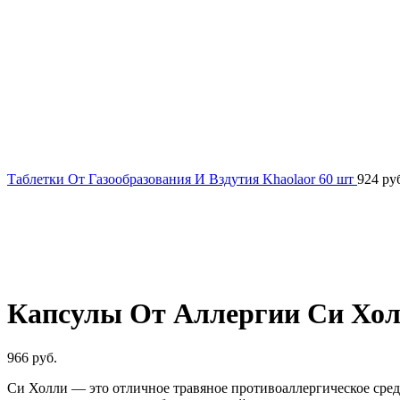
Таблетки От Газообразования И Вздутия Khaolaor 60 шт
924
ру
Нажмите, чтобы увеличить
Капсулы От Аллергии Си Холл
966
руб.
Си Холли — это отличное травяное противоаллергическое сред