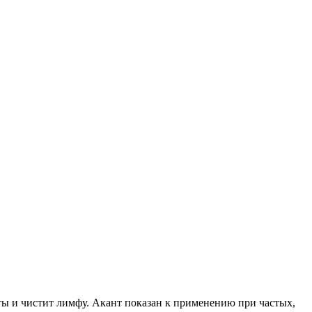
ты и чистит лимфу. Акант показан к применению при частых,