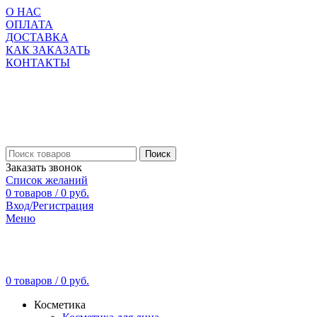
О НАС
ОПЛАТА
ДОСТАВКА
КАК ЗАКАЗАТЬ
КОНТАКТЫ
Поиск
Заказать звонок
Список желаний
0
товаров
/
0
руб.
Вход/Регистрация
Меню
0
товаров
/
0
руб.
Косметика