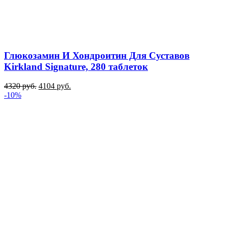
Глюкозамин И Хондроитин Для Суставов
Kirkland Signature, 280 таблеток
4320
руб.
4104
руб.
-10%