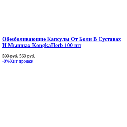
Обезболивающие Капсулы От Боли В Суставах
И Мышцах KongkaHerb 100 шт
599
руб.
569
руб.
-8%
Хит продаж