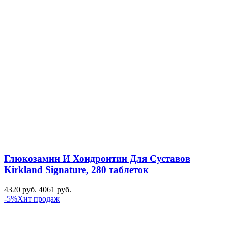
Глюкозамин И Хондроитин Для Суставов
Kirkland Signature, 280 таблеток
4320
руб.
4061
руб.
-5%
Хит продаж