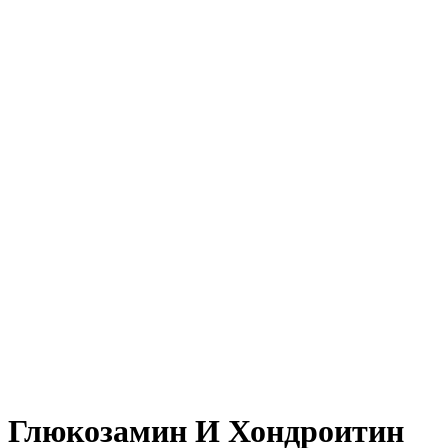
Нажмите, чтобы увеличить
Глюкозамин И Хондроитин