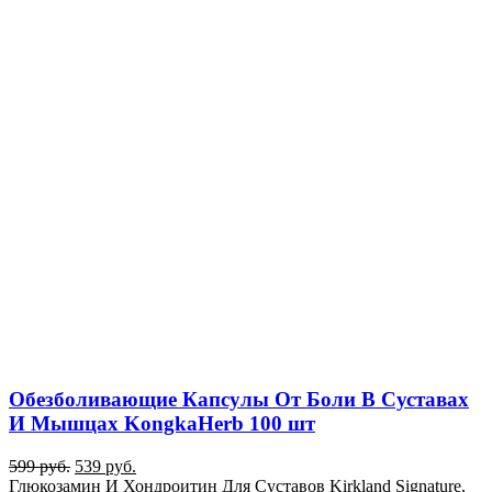
Обезболивающие Капсулы От Боли В Суставах
И Мышцах KongkaHerb 100 шт
599
руб.
539
руб.
Глюкозамин И Хондроитин Для Суставов Kirkland Signature,