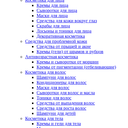
Косметика для лица
Кремы для лица
Сыворотки для лица
Маски для лица
Средства для кожи вокруг глаз
Скрабы для лица
Лосьоны и тоники для лица
Декоративная косметика
Средства для проблемной кожи
Средства от прыщей и акне
Кремы (гели) от шрамов и рубцов
Антивозрастная косметика
Кремы и сыворотки от морщин
Кремы от пигментации (отбеливающие)
Косметика для волос
Шампуни для волос
Кондиционеры для волос
Маски для волос
Сыворотки для волос и масла
Тоники для волос
Средства от выпадения волос
Средства для роста волос
Шампуни для детей
Косметика для тела
Кремы и гели для тела