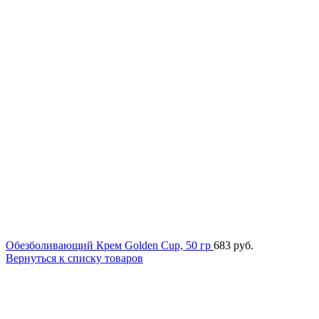
Обезболивающий Крем Golden Cup, 50 гр
683
руб.
Вернуться к списку товаров