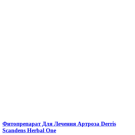
Фитопрепарат Для Лечения Артроза Derris
Scandens Herbal One