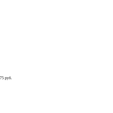
275
руб.