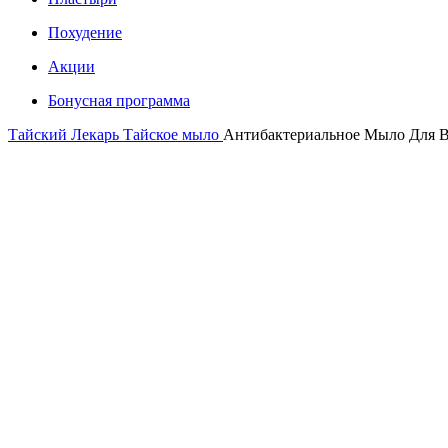
Похудение
Акции
Бонусная программа
Тайский Лекарь
Тайское мыло
Антибактериальное Мыло Для Вс