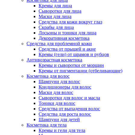
Косметика для лица
Кремы для лица
Сыворотки для лица
Маски для лица
Средства для кожи вокруг глаз
Скрабы для лица
Лосьоны и тоники для лица
Декоративная косметика
Средства для проблемной кожи
Средства от прыщей и акне
Кремы (гели) от шрамов и рубцов
Антивозрастная косметика
Кремы и сыворотки от морщин
Кремы от пигментации (отбеливающие)
Косметика для волос
Шампуни для волос
Кондиционеры для волос
Маски для волос
Сыворотки для волос и масла
Тоники для волос
Средства от выпадения волос
Средства для роста волос
Шампуни для детей
Косметика для тела
Кремы и гели для тела