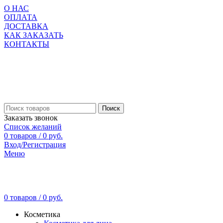
О НАС
ОПЛАТА
ДОСТАВКА
КАК ЗАКАЗАТЬ
КОНТАКТЫ
Поиск
Заказать звонок
Список желаний
0
товаров
/
0
руб.
Вход/Регистрация
Меню
0
товаров
/
0
руб.
Косметика