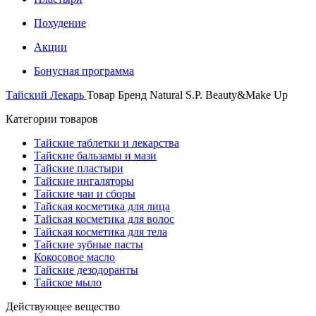
Похудение
Акции
Бонусная программа
Тайский Лекарь
Товар Бренд
Natural S.P. Beauty&Make Up
Категории товаров
Тайские таблетки и лекарства
Тайские бальзамы и мази
Тайские пластыри
Тайские ингаляторы
Тайские чаи и сборы
Тайская косметика для лица
Тайская косметика для волос
Тайская косметика для тела
Тайские зубные пасты
Кокосовое масло
Тайские дезодоранты
Тайское мыло
Действующее вещество