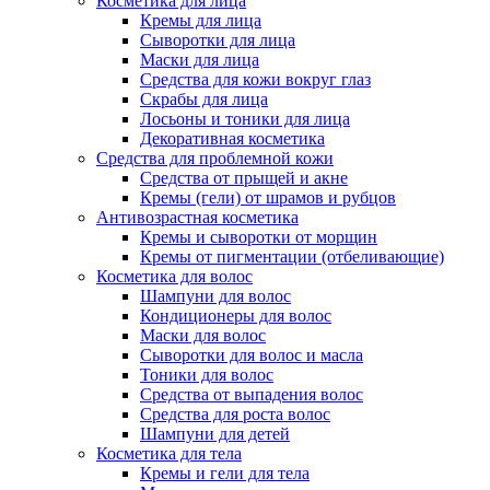
Косметика для лица
Кремы для лица
Сыворотки для лица
Маски для лица
Средства для кожи вокруг глаз
Скрабы для лица
Лосьоны и тоники для лица
Декоративная косметика
Средства для проблемной кожи
Средства от прыщей и акне
Кремы (гели) от шрамов и рубцов
Антивозрастная косметика
Кремы и сыворотки от морщин
Кремы от пигментации (отбеливающие)
Косметика для волос
Шампуни для волос
Кондиционеры для волос
Маски для волос
Сыворотки для волос и масла
Тоники для волос
Средства от выпадения волос
Средства для роста волос
Шампуни для детей
Косметика для тела
Кремы и гели для тела