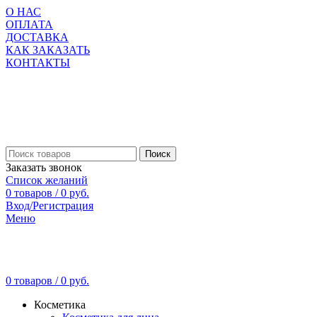
О НАС
ОПЛАТА
ДОСТАВКА
КАК ЗАКАЗАТЬ
КОНТАКТЫ
Поиск
Заказать звонок
Список желаний
0
товаров
/
0
руб.
Вход/Регистрация
Меню
0
товаров
/
0
руб.
Косметика